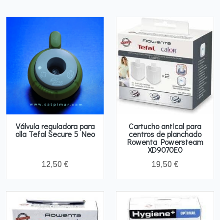
Válvula reguladora para
Cartucho antical para
olla Tefal Secure 5 Neo
centros de planchado
Rowenta Powersteam
XD9070E0
12,50 €
19,50 €