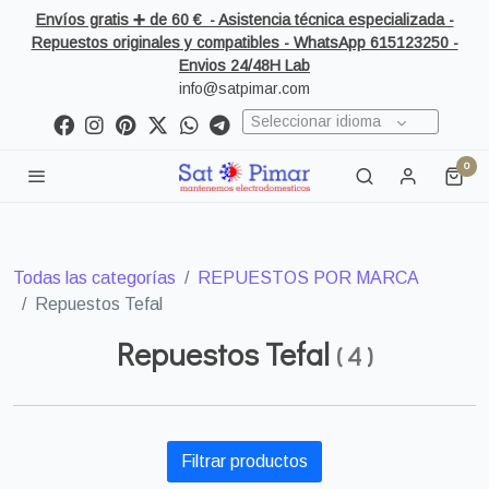
Envíos gratis ➕ de 60 € - Asistencia técnica especializada -
Repuestos originales y compatibles - WhatsApp 615123250 -
Envios 24/48H Lab
info@satpimar.com
Seleccionar idioma
0
Todas las categorías
REPUESTOS POR MARCA
Repuestos Tefal
Repuestos Tefal
(
4
)
Filtrar productos