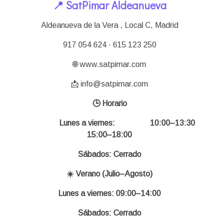
📍 SatPimar Aldeanueva
Aldeanueva de la Vera , Local C,
Madrid
917 054 624 · 615 123 250
🌐 www.satpimar.com
📩 info@satpimar.com
🕒 Horario
Lunes a viernes: 10:00–13:30
15:00–18:00
Sábados: Cerrado
☀️ Verano (Julio–Agosto)
Lunes a viernes: 09:00–14:00
Sábados: Cerrado