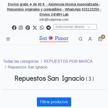
Envíos gratis ➕ de 60 € - Asistencia técnica especializada -
Repuestos originales y compatibles - WhatsApp 615123250 -
Envios 24/48H Lab
info@satpimar.com
Seleccionar idioma
0
Todas las categorías
REPUESTOS POR MARCA
Repuestos San Ignacio
Repuestos San Ignacio
(
3
)
Filtrar productos