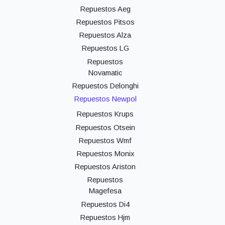
Repuestos Aeg
Repuestos Pitsos
Repuestos Alza
Repuestos LG
Repuestos
Novamatic
Repuestos Delonghi
Repuestos Newpol
Repuestos Krups
Repuestos Otsein
Repuestos Wmf
Repuestos Monix
Repuestos Ariston
Repuestos
Magefesa
Repuestos Di4
Repuestos Hjm