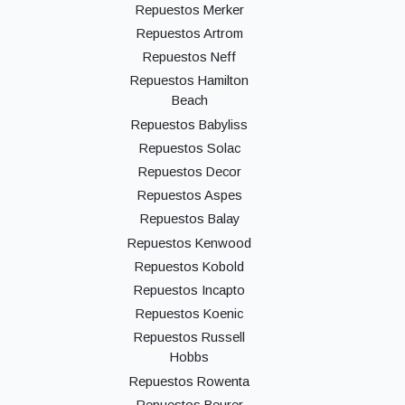
Repuestos Merker
Repuestos Artrom
Repuestos Neff
Repuestos Hamilton
Beach
Repuestos Babyliss
Repuestos Solac
Repuestos Decor
Repuestos Aspes
Repuestos Balay
Repuestos Kenwood
Repuestos Kobold
Repuestos Incapto
Repuestos Koenic
Repuestos Russell
Hobbs
Repuestos Rowenta
Repuestos Beurer