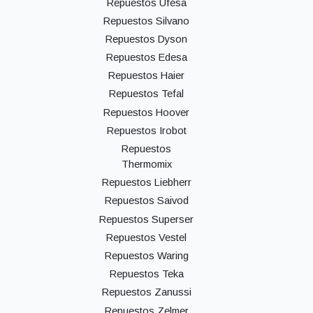
Repuestos Ufesa
Repuestos Silvano
Repuestos Dyson
Repuestos Edesa
Repuestos Haier
Repuestos Tefal
Repuestos Hoover
Repuestos Irobot
Repuestos
Thermomix
Repuestos Liebherr
Repuestos Saivod
Repuestos Superser
Repuestos Vestel
Repuestos Waring
Repuestos Teka
Repuestos Zanussi
Repuestos Zelmer