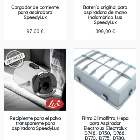
Cargador de corriente
Batería original para
para aspiradora
aspiradora de mano
SpeedyLux
inalambrico Lux
SpeedyLux
97,00 €
399,00 €
Recipiente para el polvo
Filtro Climafiltro Hepa
transparente para
para Aspirador
aspiradora SpeedyLux
Electrolux Electrolux
D748, D750, D768,
D770, D775, D780,