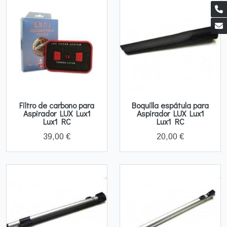
Filtro de carbono para
Boquilla espátula para
Aspirador LUX Lux1
Aspirador LUX Lux1
Lux1 RC
Lux1 RC
39,00 €
20,00 €