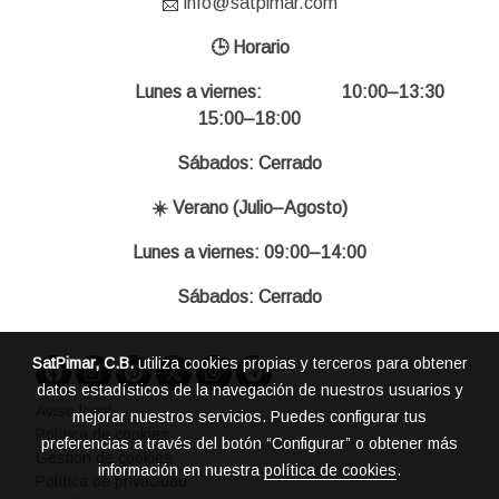
📩 info@satpimar.com
🕒 Horario
Lunes a viernes: 10:00–13:30
15:00–18:00
Sábados: Cerrado
☀️ Verano (Julio–Agosto)
Lunes a viernes: 09:00–14:00
Sábados: Cerrado
SatPimar, C.B.
utiliza cookies propias y terceros para obtener
datos estadísticos de la navegación de nuestros usuarios y
Aviso legal
mejorar nuestros servicios. Puedes configurar tus
Política de cookies
preferencias a través del botón “Configurar” o obtener más
Gestión de cookies
información en nuestra
política de cookies
.
Política de privacidad