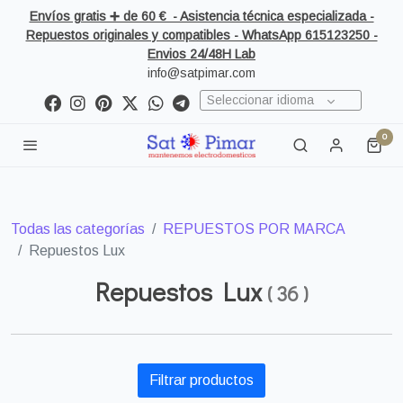
Envíos gratis ➕ de 60 € - Asistencia técnica especializada -
Repuestos originales y compatibles - WhatsApp 615123250 -
Envios 24/48H Lab
info@satpimar.com
Seleccionar idioma
0
Todas las categorías
REPUESTOS POR MARCA
Repuestos Lux
Repuestos Lux
(
36
)
Filtrar productos