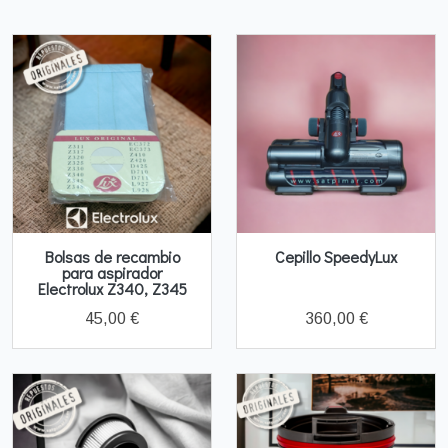
Bolsas de recambio
Cepillo SpeedyLux
para aspirador
Electrolux Z340, Z345
45,00 €
360,00 €