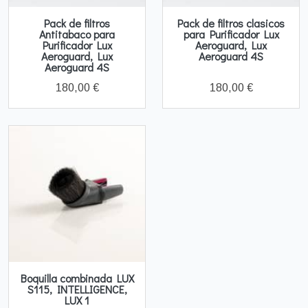
Pack de filtros
Pack de filtros clasicos
Antitabaco para
para Purificador Lux
Purificador Lux
Aeroguard, Lux
Aeroguard, Lux
Aeroguard 4S
Aeroguard 4S
180,00 €
180,00 €
Boquilla combinada LUX
S115, INTELLIGENCE,
LUX 1