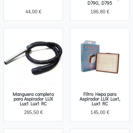
D790, D795
44,00 €
186,80 €
Manguera completa
Filtro Hepa para
para Aspirador LUX
Aspirador LUX Lux1,
Lux1 Lux1 RC
Lux1 RC
265,50 €
145,00 €