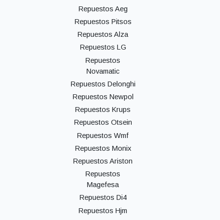
Repuestos Aeg
Repuestos Pitsos
Repuestos Alza
Repuestos LG
Repuestos
Novamatic
Repuestos Delonghi
Repuestos Newpol
Repuestos Krups
Repuestos Otsein
Repuestos Wmf
Repuestos Monix
Repuestos Ariston
Repuestos
Magefesa
Repuestos Di4
Repuestos Hjm