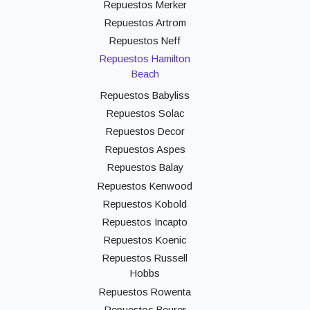
Repuestos Merker
Repuestos Artrom
Repuestos Neff
Repuestos Hamilton
Beach
Repuestos Babyliss
Repuestos Solac
Repuestos Decor
Repuestos Aspes
Repuestos Balay
Repuestos Kenwood
Repuestos Kobold
Repuestos Incapto
Repuestos Koenic
Repuestos Russell
Hobbs
Repuestos Rowenta
Repuestos Beurer