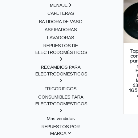
MENAJE
CAFETERAS
BATIDORA DE VASO
ASPIRADORAS
LAVADORAS
REPUESTOS DE
Tap
ELECTRODOMÉSTICOS
con
par
RECAMBIOS PARA
ELECTRODOMESTICOS
63
FRIGORIFICOS
1G5
CONSUMIBLES PARA
ELECTRODOMESTICOS
Mas vendidos
REPUESTOS POR
MARCA