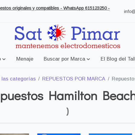
puestos originales y compatibles - WhatsApp 615123250 -
info
o
Menaje
Buscar por Marca
El Blog del Tal
 las categorías
REPUESTOS POR MARCA
Repuesto
puestos Hamilton Beac
)