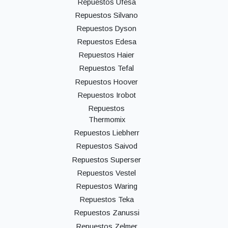
Repuestos Ufesa
Repuestos Silvano
Repuestos Dyson
Repuestos Edesa
Repuestos Haier
Repuestos Tefal
Repuestos Hoover
Repuestos Irobot
Repuestos
Thermomix
Repuestos Liebherr
Repuestos Saivod
Repuestos Superser
Repuestos Vestel
Repuestos Waring
Repuestos Teka
Repuestos Zanussi
Repuestos Zelmer