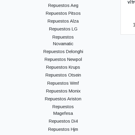
vit
Repuestos Aeg
Repuestos Pitsos
Repuestos Alza
Repuestos LG
Repuestos
Novamatic
Repuestos Delonghi
Repuestos Newpol
Repuestos Krups
Repuestos Otsein
Repuestos Wmf
Repuestos Monix
Repuestos Ariston
Repuestos
Magefesa
Repuestos Di4
Repuestos Hjm