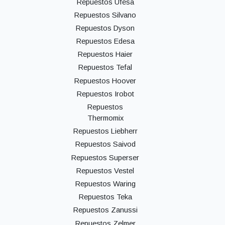
Repuestos Ufesa
Repuestos Silvano
Repuestos Dyson
Repuestos Edesa
Repuestos Haier
Repuestos Tefal
Repuestos Hoover
Repuestos Irobot
Repuestos
Thermomix
Repuestos Liebherr
Repuestos Saivod
Repuestos Superser
Repuestos Vestel
Repuestos Waring
Repuestos Teka
Repuestos Zanussi
Repuestos Zelmer