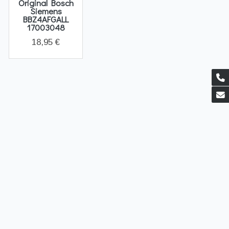
Original Bosch
Siemens
BBZ4AFGALL
17003048
18,95 €