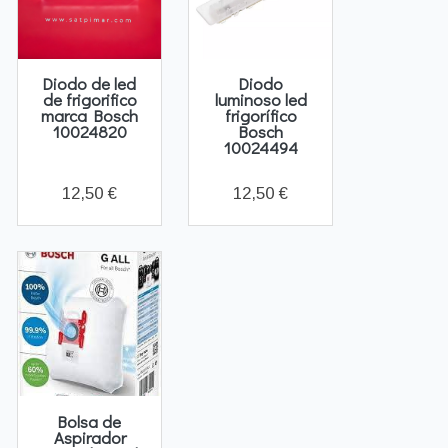
Diodo de led
Diodo
de frigorifico
luminoso led
marca Bosch
frigorífico
10024820
Bosch
10024494
12,50 €
12,50 €
Bolsa de
Aspirador