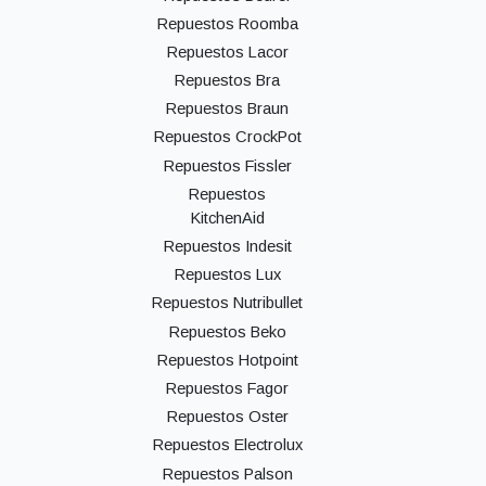
Repuestos Roomba
Repuestos Lacor
Repuestos Bra
Repuestos Braun
Repuestos CrockPot
Repuestos Fissler
Repuestos
KitchenAid
Repuestos Indesit
Repuestos Lux
Repuestos Nutribullet
Repuestos Beko
Repuestos Hotpoint
Repuestos Fagor
Repuestos Oster
Repuestos Electrolux
Repuestos Palson