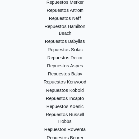
Repuestos Merker
Repuestos Artrom
Repuestos Neff
Repuestos Hamilton
Beach
Repuestos Babyliss
Repuestos Solac
Repuestos Decor
Repuestos Aspes
Repuestos Balay
Repuestos Kenwood
Repuestos Kobold
Repuestos Incapto
Repuestos Koenic
Repuestos Russell
Hobbs
Repuestos Rowenta
Repuestos Beurer