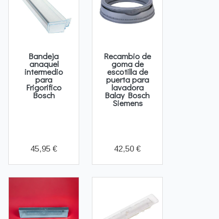
Bandeja
Recambio de
anaquel
goma de
intermedio
escotilla de
para
puerta para
Frigorifico
lavadora
Bosch
Balay Bosch
Siemens
45,95 €
42,50 €