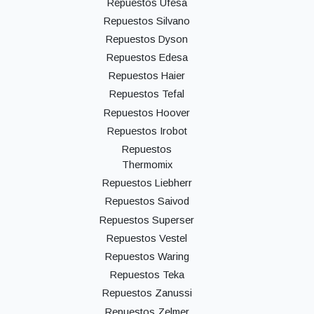
Repuestos Ufesa
Repuestos Silvano
Repuestos Dyson
Repuestos Edesa
Repuestos Haier
Repuestos Tefal
Repuestos Hoover
Repuestos Irobot
Repuestos
Thermomix
Repuestos Liebherr
Repuestos Saivod
Repuestos Superser
Repuestos Vestel
Repuestos Waring
Repuestos Teka
Repuestos Zanussi
Repuestos Zelmer