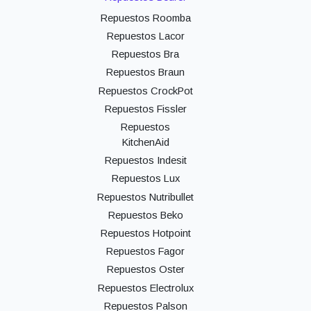
Repuestos Roomba
Repuestos Lacor
Repuestos Bra
Repuestos Braun
Repuestos CrockPot
Repuestos Fissler
Repuestos
KitchenAid
Repuestos Indesit
Repuestos Lux
Repuestos Nutribullet
Repuestos Beko
Repuestos Hotpoint
Repuestos Fagor
Repuestos Oster
Repuestos Electrolux
Repuestos Palson