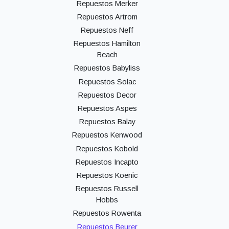
Repuestos Merker
Repuestos Artrom
Repuestos Neff
Repuestos Hamilton
Beach
Repuestos Babyliss
Repuestos Solac
Repuestos Decor
Repuestos Aspes
Repuestos Balay
Repuestos Kenwood
Repuestos Kobold
Repuestos Incapto
Repuestos Koenic
Repuestos Russell
Hobbs
Repuestos Rowenta
Repuestos Beurer