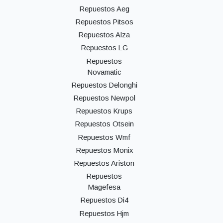
Repuestos Aeg
Repuestos Pitsos
Repuestos Alza
Repuestos LG
Repuestos
Novamatic
Repuestos Delonghi
Repuestos Newpol
Repuestos Krups
Repuestos Otsein
Repuestos Wmf
Repuestos Monix
Repuestos Ariston
Repuestos
Magefesa
Repuestos Di4
Repuestos Hjm