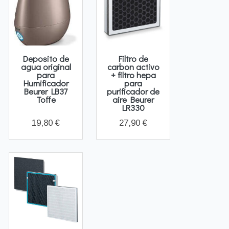
Deposito de
Filtro de
agua original
carbon activo
para
+ filtro hepa
Humificador
para
Beurer LB37
purificador de
Toffe
aire Beurer
LR330
19,80 €
27,90 €