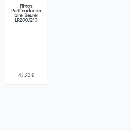
Filtros
Purificador de
aire Beurer
LR200/210
41,20 €