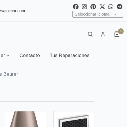
@satpimar.com
Seleccionar idioma
0
ler
Contacto
Tus Reparaciones
s Beurer