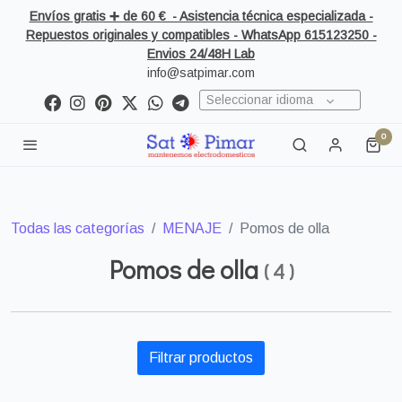
Envíos gratis ➕ de 60 € - Asistencia técnica especializada -
Repuestos originales y compatibles - WhatsApp 615123250 -
Envios 24/48H Lab
info@satpimar.com
Seleccionar idioma
0
Todas las categorías
MENAJE
Pomos de olla
Pomos de olla
(
4
)
Filtrar productos