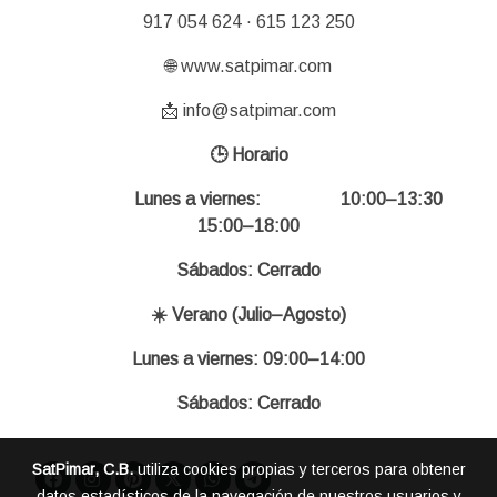
917 054 624 · 615 123 250
🌐 www.satpimar.com
📩 info@satpimar.com
🕒 Horario
Lunes a viernes: 10:00–13:30
15:00–18:00
Sábados: Cerrado
☀️ Verano (Julio–Agosto)
Lunes a viernes: 09:00–14:00
Sábados: Cerrado
SatPimar, C.B.
utiliza cookies propias y terceros para obtener
datos estadísticos de la navegación de nuestros usuarios y