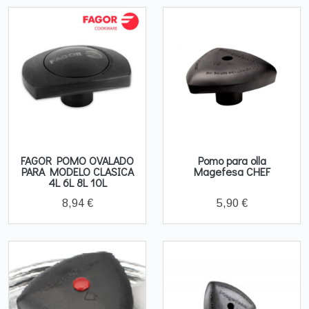
FAGOR POMO OVALADO
Pomo para olla
PARA MODELO CLASICA
Magefesa CHEF
4L 6L 8L 10L
8,94 €
5,90 €