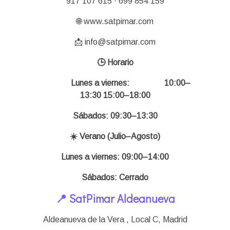
917 107 615 · 699 854 159
🌐 www.satpimar.com
📩 info@satpimar.com
🕒 Horario
Lunes a viernes:
10:00–
13:30 15:00–18:00
Sábados: 09:30–13:30
☀️ Verano (Julio–Agosto)
Lunes a viernes: 09:00–14:00
Sábados: Cerrado
📍 SatPimar Aldeanueva
Aldeanueva de la Vera , Local C,
Madrid