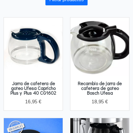
Jarra de cafetera de
Recambio de jarra de
goteo Ufesa Capricho
cafetera de goteo
Plus y Plus 40 CG1602
Bosch Ufesa
16,95 €
18,95 €