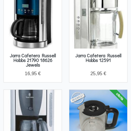
Jarra Cafetera Russell
Jarra Cafetera Russell
Hobbs 21790 18626
Hobbs 12591
Jewels
16,95 €
25,95 €
oferta