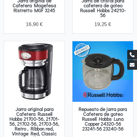
Jarra original de
Jarra de cristal para
Cafetera Magefesa
cafetera de goteo
Ristretto MGF 3245
Russell Hobbs 24210-
56
16,90 €
19,25 €
Jarra original para
Repuesto de jarra para
Cafetera Russell
Cafetera de goteo
Hobbs 21700-56, 21701-
Russell Hobbs Luna
56, 21702-56, 21703-56,
Copper 24320-56
Retro , Ribbon red,
23241-56 23240-56
Vintage Red, Classic