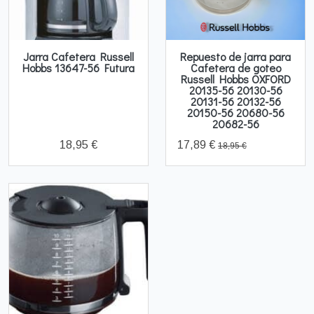
Jarra Cafetera Russell
Repuesto de jarra para
Hobbs 13647-56 Futura
Cafetera de goteo
Russell Hobbs OXFORD
20135-56 20130-56
20131-56 20132-56
20150-56 20680-56
20682-56
18,95 €
17,89 €
18,95 €