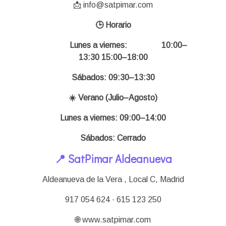
📩 info@satpimar.com
🕒 Horario
Lunes a viernes:
10:00–
13:30 15:00–18:00
Sábados: 09:30–13:30
☀️ Verano (Julio–Agosto)
Lunes a viernes: 09:00–14:00
Sábados: Cerrado
📍 SatPimar Aldeanueva
Aldeanueva de la Vera , Local C,
Madrid
917 054 624 · 615 123 250
🌐 www.satpimar.com