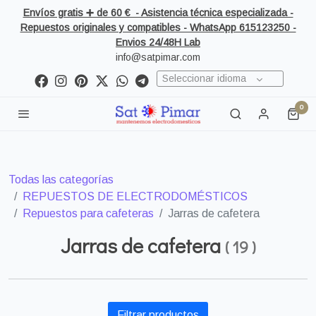
Envíos gratis ➕ de 60 € - Asistencia técnica especializada -
Repuestos originales y compatibles - WhatsApp 615123250 -
Envios 24/48H Lab
info@satpimar.com
Seleccionar idioma
0
Todas las categorías
REPUESTOS DE ELECTRODOMÉSTICOS
Repuestos para cafeteras
Jarras de cafetera
Jarras de cafetera
(
19
)
Filtrar productos