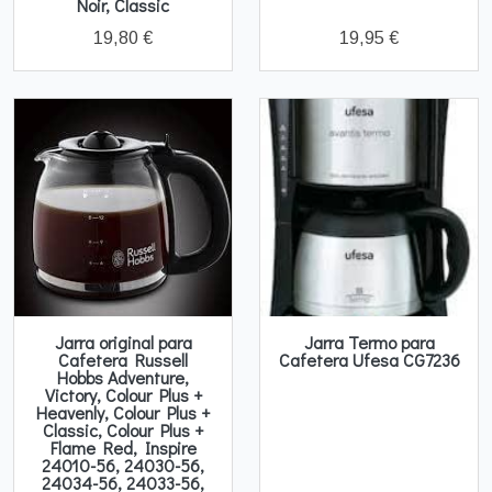
Noir, Classic
19,80 €
19,95 €
Jarra original para
Jarra Termo para
Cafetera Russell
Cafetera Ufesa CG7236
Hobbs Adventure,
Victory, Colour Plus +
Heavenly, Colour Plus +
Classic, Colour Plus +
Flame Red, Inspire
24010-56, 24030-56,
24034-56, 24033-56,