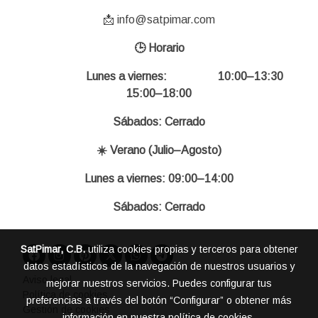
📩 info@satpimar.com
🕒 Horario
Lunes a viernes: 10:00–13:30
15:00–18:00
Sábados: Cerrado
☀️ Verano (Julio–Agosto)
Lunes a viernes: 09:00–14:00
Sábados: Cerrado
SatPimar, C.B.
utiliza cookies propias y terceros para obtener
datos estadísticos de la navegación de nuestros usuarios y
Aviso legal
mejorar nuestros servicios. Puedes configurar tus
Política de cookies
preferencias a través del botón “Configurar” o obtener más
Gestión de cookies
información en nuestra
política de cookies
.