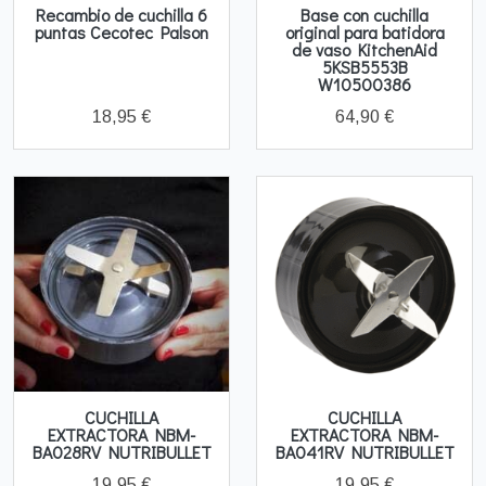
Recambio de cuchilla 6
Base con cuchilla
puntas Cecotec Palson
original para batidora
de vaso KitchenAid
5KSB5553B
W10500386
18,95 €
64,90 €
CUCHILLA
CUCHILLA
EXTRACTORA NBM-
EXTRACTORA NBM-
BA028RV NUTRIBULLET
BA041RV NUTRIBULLET
19,95 €
19,95 €