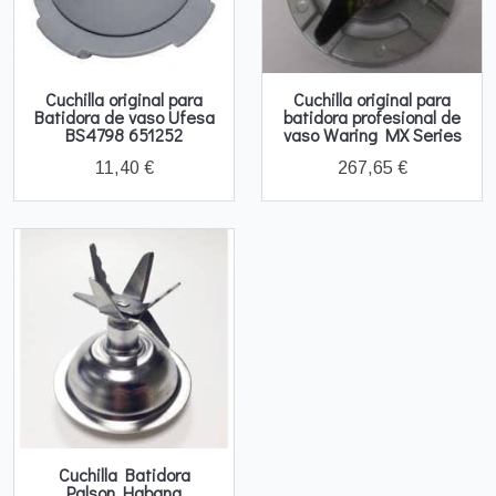
Cuchilla original para
Cuchilla original para
Batidora de vaso Ufesa
batidora profesional de
BS4798 651252
vaso Waring MX Series
11,40 €
267,65 €
Cuchilla Batidora
Palson Habana