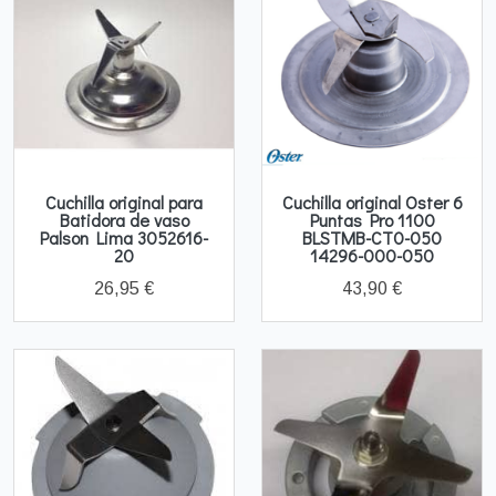
Cuchilla original para
Cuchilla original Oster 6
Batidora de vaso
Puntas Pro 1100
Palson Lima 3052616-
BLSTMB-CT0-050
20
14296-000-050
26,95 €
43,90 €