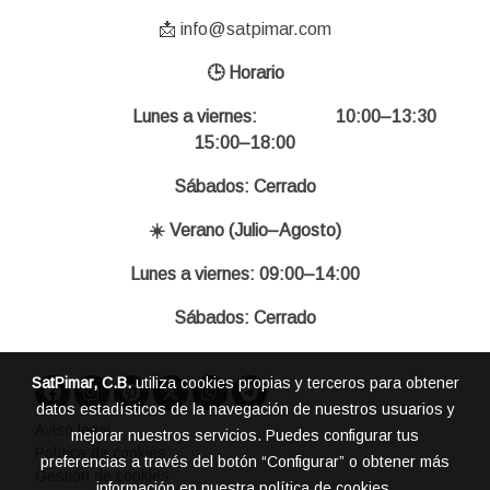
📩 info@satpimar.com
🕒 Horario
Lunes a viernes: 10:00–13:30
15:00–18:00
Sábados: Cerrado
☀️ Verano (Julio–Agosto)
Lunes a viernes: 09:00–14:00
Sábados: Cerrado
SatPimar, C.B.
utiliza cookies propias y terceros para obtener
datos estadísticos de la navegación de nuestros usuarios y
Aviso legal
mejorar nuestros servicios. Puedes configurar tus
Política de cookies
preferencias a través del botón “Configurar” o obtener más
Gestión de cookies
información en nuestra
política de cookies
.