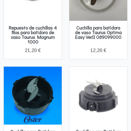
Repuesto de cuchillas 4
Cuchilla para batidora
filos para batidora de
de vaso Taurus Optima
vaso Taurus Magnum
Easy VerII 089099000
1000
21,20 €
12,20 €