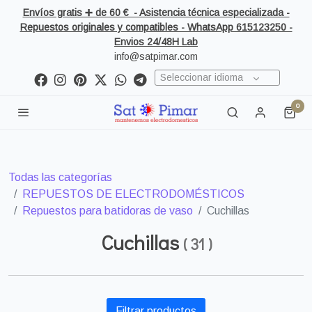
Envíos gratis ➕ de 60 € - Asistencia técnica especializada -
Repuestos originales y compatibles - WhatsApp 615123250 -
Envios 24/48H Lab
info@satpimar.com
Seleccionar idioma
0
Todas las categorías
REPUESTOS DE ELECTRODOMÉSTICOS
Repuestos para batidoras de vaso
Cuchillas
Cuchillas
(
31
)
Filtrar productos