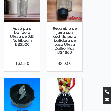
Vaso para
Recambio de
batidora
jarra con
Ufesa de 0.8l
cuchilla para
Nutriboom
batidora de
BS2500
vaso Ufesa
Zafiro Plus
BS4860
16,95 €
42,00 €