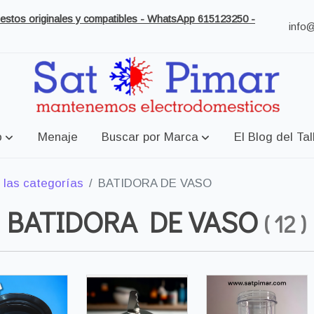
puestos originales y compatibles - WhatsApp 615123250 -
info
o
Menaje
Buscar por Marca
El Blog del Tal
 las categorías
BATIDORA DE VASO
BATIDORA DE VASO
(
12
)