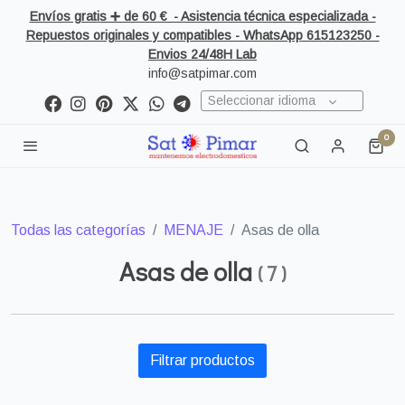
Envíos gratis ➕ de 60 € - Asistencia técnica especializada -
Repuestos originales y compatibles - WhatsApp 615123250 -
Envios 24/48H Lab
info@satpimar.com
Seleccionar idioma
0
Todas las categorías
MENAJE
Asas de olla
Asas de olla
(
7
)
Filtrar productos