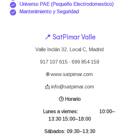
Universo PAE (Pequeño Electrodomestico)
Mantenimiento y Seguridad
📍 SatPimar Valle
Valle Inclán 32, Local C, Madrid
917 107 615 · 699 854 159
🌐 www.satpimar.com
📩 info@satpimar.com
🕒 Horario
Lunes a viernes:
10:00–
13:30 15:00–18:00
Sábados: 09:30–13:30