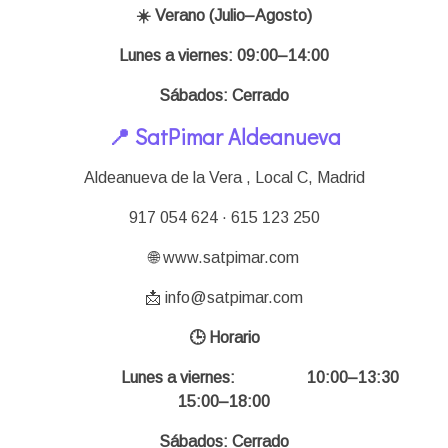
☀️ Verano (Julio–Agosto)
Lunes a viernes: 09:00–14:00
Sábados: Cerrado
📍 SatPimar Aldeanueva
Aldeanueva de la Vera , Local C,
Madrid
917 054 624 · 615 123 250
🌐 www.satpimar.com
📩 info@satpimar.com
🕒 Horario
Lunes a viernes: 10:00–13:30
15:00–18:00
Sábados: Cerrado