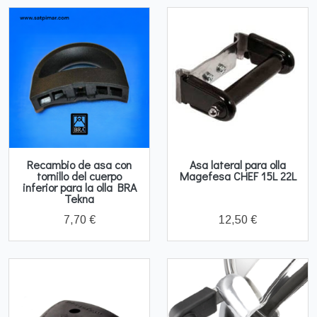
Recambio de asa con
Asa lateral para olla
tornillo del cuerpo
Magefesa CHEF 15L 22L
inferior para la olla BRA
Tekna
7,70 €
12,50 €