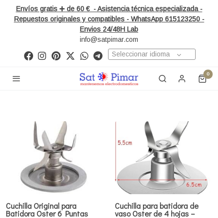
Envíos gratis ➕ de 60 € - Asistencia técnica especializada -
Repuestos originales y compatibles - WhatsApp 615123250 -
Envios 24/48H Lab
info@satpimar.com
Seleccionar idioma
0
Cuchilla Original para
Cuchilla para batidora de
Batidora Oster 6 Puntas
vaso Oster de 4 hojas –