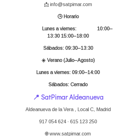
📩 info@satpimar.com
🕒 Horario
Lunes a viernes:
10:00–
13:30 15:00–18:00
Sábados: 09:30–13:30
☀️ Verano (Julio–Agosto)
Lunes a viernes: 09:00–14:00
Sábados: Cerrado
📍 SatPimar Aldeanueva
Aldeanueva de la Vera , Local C,
Madrid
917 054 624 · 615 123 250
🌐 www.satpimar.com