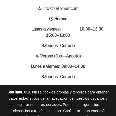
📩 info@satpimar.com
🕒 Horario
Lunes a viernes: 10:00–13:30
15:00–18:00
Sábados: Cerrado
☀️ Verano (Julio–Agosto)
Lunes a viernes: 09:00–14:00
Sábados: Cerrado
SatPimar, C.B.
utiliza cookies propias y terceros para obtener
datos estadísticos de la navegación de nuestros usuarios y
Aviso legal
mejorar nuestros servicios. Puedes configurar tus
Política de cookies
preferencias a través del botón “Configurar” o obtener más
Gestión de cookies