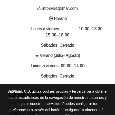
📩 info@satpimar.com
🕒 Horario
Lunes a viernes: 10:00–13:30
15:00–18:00
Sábados: Cerrado
☀️ Verano (Julio–Agosto)
Lunes a viernes: 09:00–14:00
Sábados: Cerrado
SatPimar, C.B.
utiliza cookies propias y terceros para obtener
datos estadísticos de la navegación de nuestros usuarios y
Aviso legal
mejorar nuestros servicios. Puedes configurar tus
Política de cookies
preferencias a través del botón “Configurar” o obtener más
Gestión de cookies