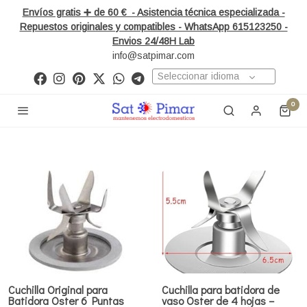
Envíos gratis ➕ de 60 € - Asistencia técnica especializada -
Repuestos originales y compatibles - WhatsApp 615123250 -
Envios 24/48H Lab
info@satpimar.com
Seleccionar idioma
0
Cuchilla Original para
Cuchilla para batidora de
Batidora Oster 6 Puntas
vaso Oster de 4 hojas –