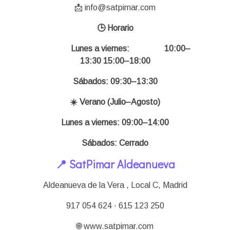
📩 info@satpimar.com
🕒 Horario
Lunes a viernes:
10:00–
13:30 15:00–18:00
Sábados: 09:30–13:30
☀️ Verano (Julio–Agosto)
Lunes a viernes: 09:00–14:00
Sábados: Cerrado
📍 SatPimar Aldeanueva
Aldeanueva de la Vera , Local C,
Madrid
917 054 624 · 615 123 250
🌐 www.satpimar.com