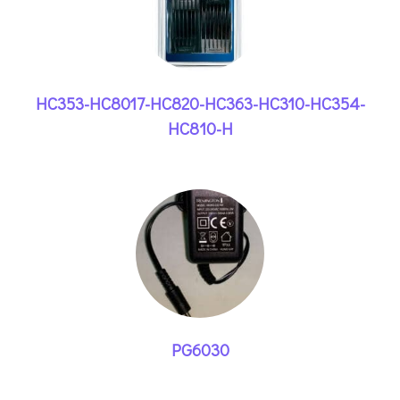
HC353-HC8017-HC820-HC363-HC310-HC354-
HC810-H
PG6030