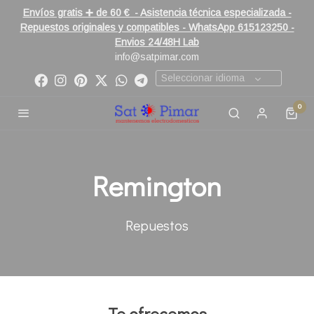
Envíos gratis ➕ de 60 € - Asistencia técnica especializada -
Repuestos originales y compatibles - WhatsApp 615123250 -
Envios 24/48H Lab
info@satpimar.com
Seleccionar idioma
0
Remington
Repuestos
Te ofrecemos