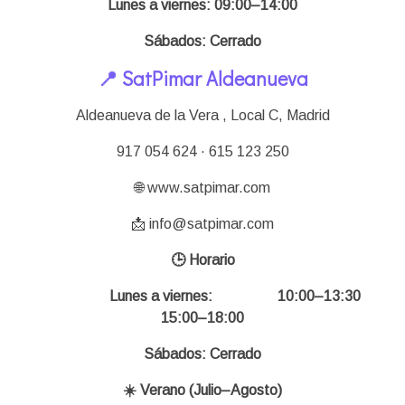
Lunes a viernes: 09:00–14:00
Sábados: Cerrado
📍 SatPimar Aldeanueva
Aldeanueva de la Vera , Local C,
Madrid
917 054 624 · 615 123 250
🌐 www.satpimar.com
📩 info@satpimar.com
🕒 Horario
Lunes a viernes: 10:00–13:30
15:00–18:00
Sábados: Cerrado
☀️ Verano (Julio–Agosto)