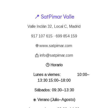
📍 SatPimar Valle
Valle Inclán 32, Local C, Madrid
917 107 615 · 699 854 159
🌐 www.satpimar.com
📩 info@satpimar.com
🕒 Horario
Lunes a viernes:
10:00–
13:30 15:00–18:00
Sábados: 09:30–13:30
☀️ Verano (Julio–Agosto)