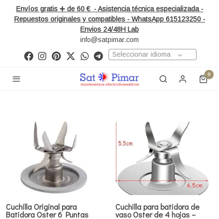
Envíos gratis ➕ de 60 € - Asistencia técnica especializada -
Repuestos originales y compatibles - WhatsApp 615123250 -
Envios 24/48H Lab
info@satpimar.com
Seleccionar idioma
0
Cuchilla Original para
Cuchilla para batidora de
Batidora Oster 6 Puntas
vaso Oster de 4 hojas –