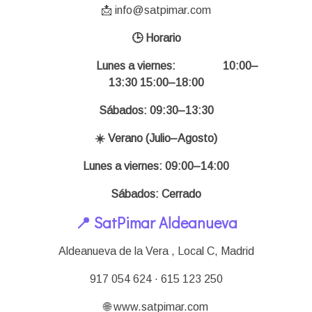
📩 info@satpimar.com
🕒 Horario
Lunes a viernes:
10:00–
13:30 15:00–18:00
Sábados: 09:30–13:30
☀️ Verano (Julio–Agosto)
Lunes a viernes: 09:00–14:00
Sábados: Cerrado
📍 SatPimar Aldeanueva
Aldeanueva de la Vera , Local C,
Madrid
917 054 624 · 615 123 250
🌐 www.satpimar.com