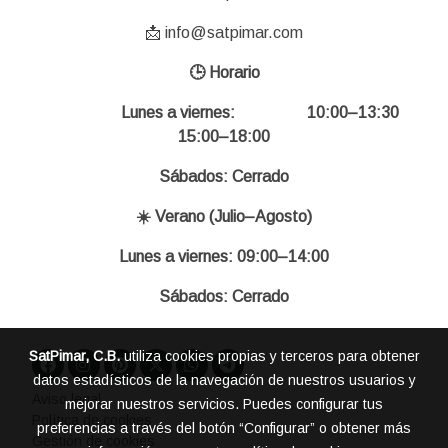
📩 info@satpimar.com
🕒 Horario
Lunes a viernes: 10:00–13:30
15:00–18:00
Sábados: Cerrado
☀️ Verano (Julio–Agosto)
Lunes a viernes: 09:00–14:00
Sábados: Cerrado
SatPimar, C.B.
utiliza cookies propias y terceros para obtener
datos estadísticos de la navegación de nuestros usuarios y
Aviso legal
mejorar nuestros servicios. Puedes configurar tus
Política de cookies
preferencias a través del botón “Configurar” o obtener más
Gestión de cookies