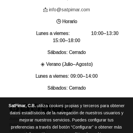
📩 info@satpimar.com
🕒 Horario
Lunes a viernes: 10:00–13:30
15:00–18:00
Sábados: Cerrado
☀️ Verano (Julio–Agosto)
Lunes a viernes: 09:00–14:00
Sábados: Cerrado
SatPimar, C.B.
utiliza cookies propias y terceros para obtener
datos estadísticos de la navegación de nuestros usuarios y
Aviso legal
mejorar nuestros servicios. Puedes configurar tus
Política de cookies
preferencias a través del botón “Configurar” o obtener más
Gestión de cookies