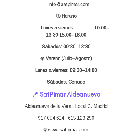
📩 info@satpimar.com
🕒 Horario
Lunes a viernes:
10:00–
13:30 15:00–18:00
Sábados: 09:30–13:30
☀️ Verano (Julio–Agosto)
Lunes a viernes: 09:00–14:00
Sábados: Cerrado
📍 SatPimar Aldeanueva
Aldeanueva de la Vera , Local C,
Madrid
917 054 624 · 615 123 250
🌐 www.satpimar.com