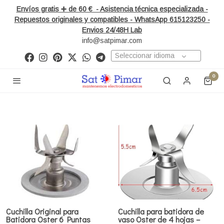
Envíos gratis ➕ de 60 € - Asistencia técnica especializada -
Repuestos originales y compatibles - WhatsApp 615123250 -
Envios 24/48H Lab
info@satpimar.com
Seleccionar idioma
0
Cuchilla Original para
Cuchilla para batidora de
Batidora Oster 6 Puntas
vaso Oster de 4 hojas –