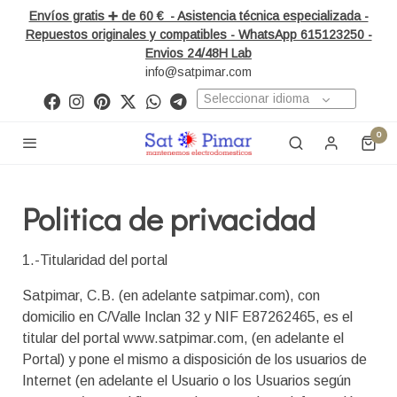
Envíos gratis ➕ de 60 € - Asistencia técnica especializada -
Repuestos originales y compatibles - WhatsApp 615123250 -
Envios 24/48H Lab
info@satpimar.com
Seleccionar idioma
0
Politica de privacidad
1.-Titularidad del portal
Satpimar, C.B. (en adelante satpimar.com), con
domicilio en C/Valle Inclan 32 y NIF E87262465, es el
titular del portal www.satpimar.com, (en adelante el
Portal) y pone el mismo a disposición de los usuarios de
Internet (en adelante el Usuario o los Usuarios según