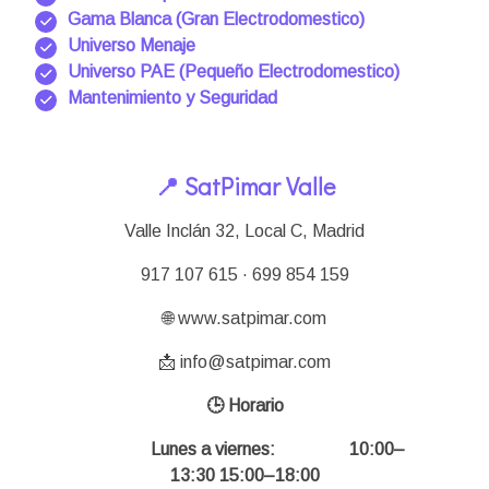
Gama Blanca (Gran Electrodomestico)
Universo Menaje
Universo PAE (Pequeño Electrodomestico)
Mantenimiento y Seguridad
📍 SatPimar Valle
Valle Inclán 32, Local C, Madrid
917 107 615 · 699 854 159
🌐 www.satpimar.com
📩 info@satpimar.com
🕒 Horario
Lunes a viernes:
10:00–
13:30 15:00–18:00