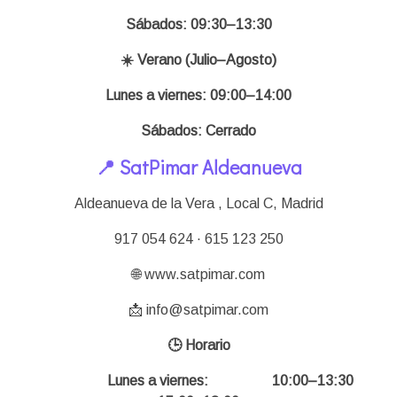
Sábados: 09:30–13:30
☀️ Verano (Julio–Agosto)
Lunes a viernes: 09:00–14:00
Sábados: Cerrado
📍 SatPimar Aldeanueva
Aldeanueva de la Vera , Local C,
Madrid
917 054 624 · 615 123 250
🌐 www.satpimar.com
📩 info@satpimar.com
🕒 Horario
Lunes a viernes: 10:00–13:30