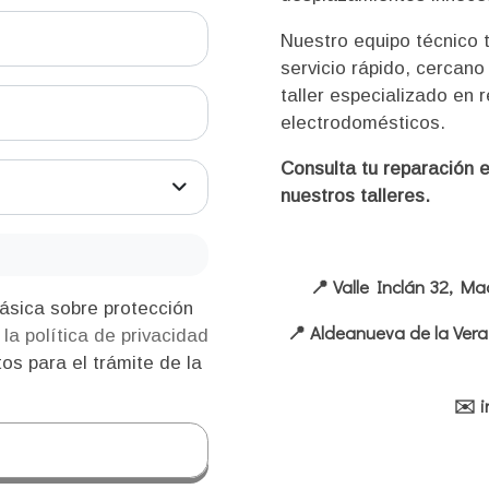
Nuestro equipo técnico 
servicio rápido, cercano
taller especializado en
electrodomésticos.
Consulta tu reparación 
nuestros talleres.
📍 Valle Inclán 32, 
📍 Aldeanueva de la Ve
y
la política de privacidad
os para el trámite de la
✉️ 