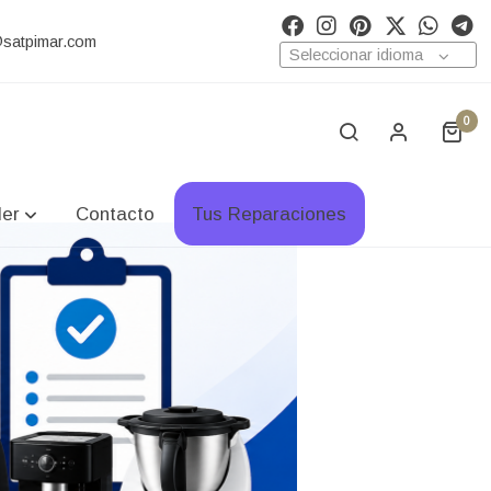
@satpimar.com
Seleccionar idioma
0
ler
Contacto
Tus Reparaciones