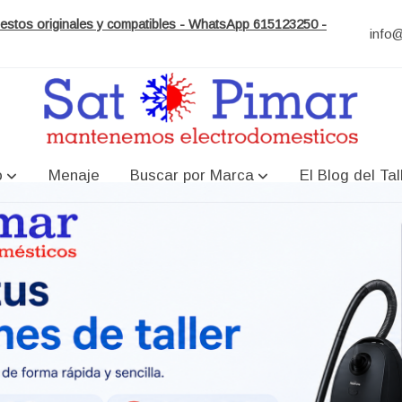
puestos originales y compatibles - WhatsApp 615123250 -
info
o
Menaje
Buscar por Marca
El Blog del Tal