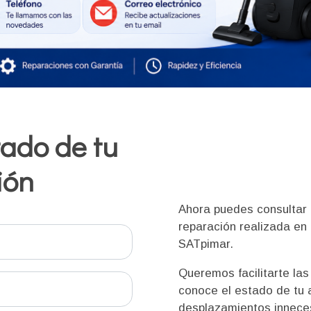
tado de tu
ión
Ahora puedes consultar d
reparación realizada en 
SATpimar.
Queremos facilitarte las
conoce el estado de tu 
desplazamientos innece