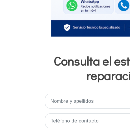
Consulta el es
reparac