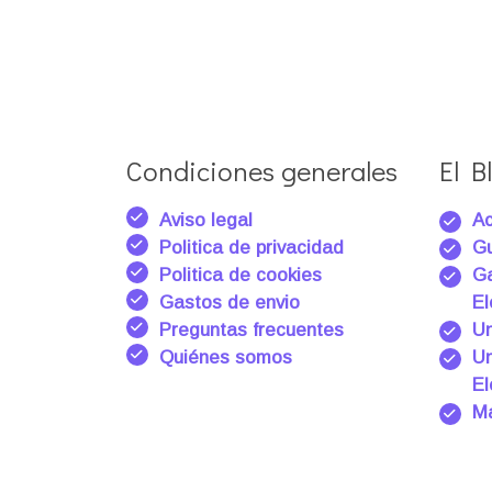
Condiciones generales
El Bl
Aviso legal
Ac
Politica de privacidad
Gu
Politica de cookies
Ga
Gastos de envio
El
Preguntas frecuentes
Un
Quiénes somos
Un
El
Ma