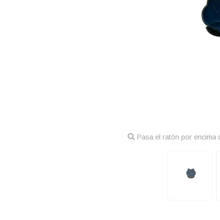
Pasa el ratón por encima d