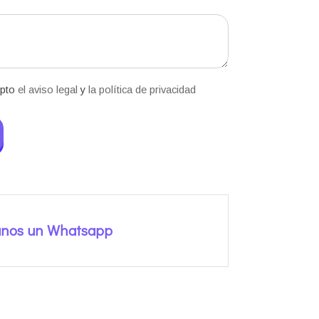
epto
el aviso legal
y
la política de privacidad
anos un Whatsapp