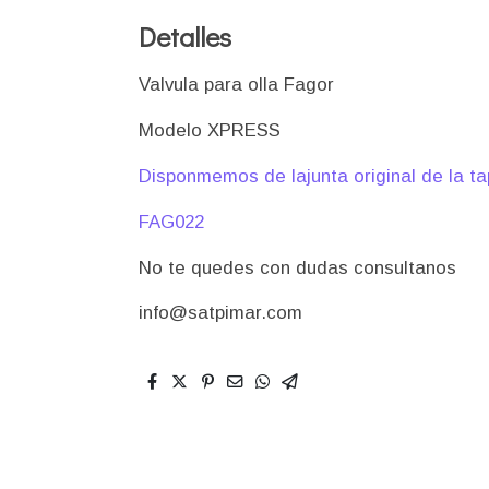
Detalles
Valvula para olla Fagor
Modelo XPRESS
Disponmemos de lajunta original de la t
FAG022
No te quedes con dudas consultanos
info@satpimar.com