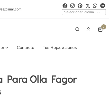
@satpimar.com
Seleccionar idioma
0
ler
Contacto
Tus Reparaciones
a Para Olla Fagor
s