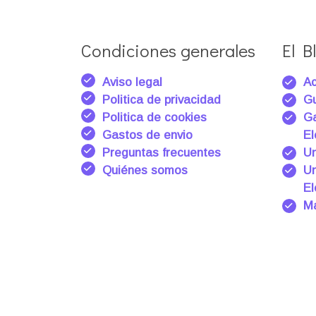
Condiciones generales
El Bl
Aviso legal
Ac
Politica de privacidad
Gu
Politica de cookies
Ga
Gastos de envio
El
Preguntas frecuentes
Un
Quiénes somos
Un
El
Ma