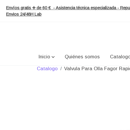
Envíos gratis ➕ de 60 € - Asistencia técnica especializada - Re
Envios 24/48H Lab
Inicio
Quiénes somos
Catalog
Catalogo
Valvula Para Olla Fagor Rap