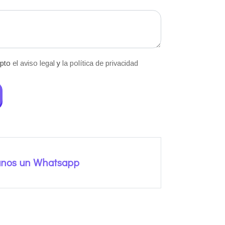
epto
el aviso legal
y
la política de privacidad
anos un Whatsapp