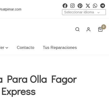
@satpimar.com
Seleccionar idioma
0
ler
Contacto
Tus Reparaciones
a Para Olla Fagor
 Express