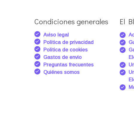
Condiciones generales
El Bl
Aviso legal
Ac
Politica de privacidad
Gu
Politica de cookies
Ga
Gastos de envio
El
Preguntas frecuentes
Un
Quiénes somos
Un
El
Ma