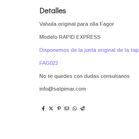
Detalles
Valvula original para olla Fagor
Modelo RAPID EXPRESS
Disponemos de la junta original de la ta
FAG022
No te quedes con dudas consultanos
info@satpimar.com