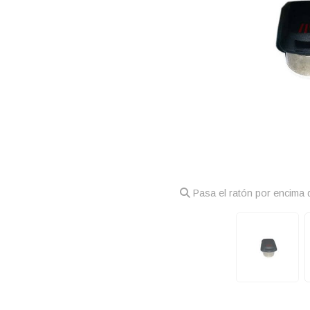
Pasa el ratón por encima d