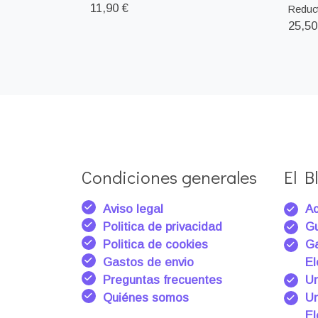
11,90 €
Reduct
25,50
Condiciones generales
El Bl
Aviso legal
Ac
Politica de privacidad
Gu
Politica de cookies
Ga
Gastos de envio
El
Preguntas frecuentes
Un
Quiénes somos
Un
El