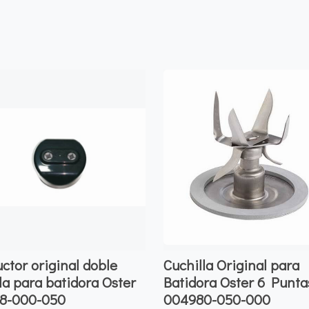
ctor original doble
Cuchilla Original para
lla para batidora Oster
Batidora Oster 6 Punta
68-000-050
004980-050-000