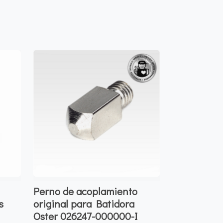
Perno de acoplamiento
s
original para Batidora
Oster 026247-000000-I