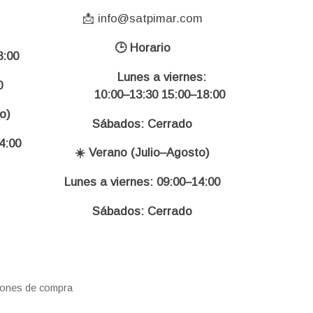
📩 info@satpimar.com
🕒 Horario
:00
Lunes a viernes:
0
10:00–13:30 15:00–18:00
o)
Sábados: Cerrado
4:00
☀️ Verano (Julio–Agosto)
Lunes a viernes: 09:00–14:00
Sábados: Cerrado
iones de compra