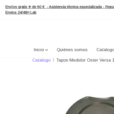
Envíos gratis ➕ de 60 € - Asistencia técnica especializada - Re
Envios 24/48H Lab
Inicio
Quiénes somos
Catalog
Catalogo
Tapon Medidor Oster Versa 