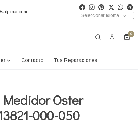
@satpimar.com
Seleccionar idioma
0
ler
Contacto
Tus Reparaciones
 Medidor Oster
 13821-000-050