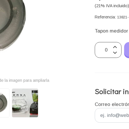
(21% IVA incluido
Referencia:
13821-
Tapon medidor
e la imagen para ampliarla
Solicitar 
Correo electró