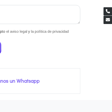
epto
el aviso legal
y
la política de privacidad
anos un Whatsapp