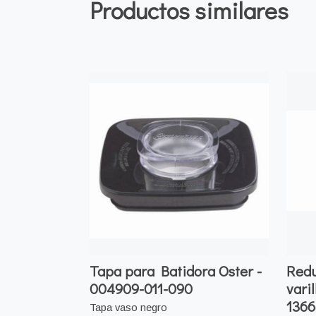
Productos similares
Tapa para Batidora Oster -
Redu
004909-011-090
vari
136
Tapa vaso negro