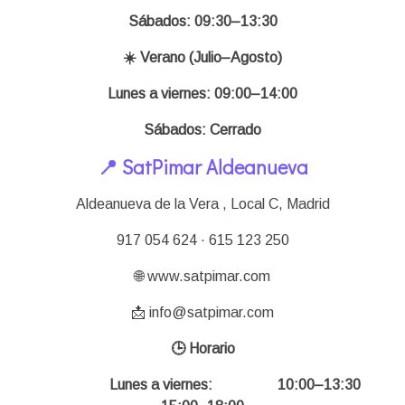
Sábados: 09:30–13:30
☀️ Verano (Julio–Agosto)
Lunes a viernes: 09:00–14:00
Sábados: Cerrado
📍 SatPimar Aldeanueva
Aldeanueva de la Vera , Local C,
Madrid
917 054 624 · 615 123 250
🌐 www.satpimar.com
📩 info@satpimar.com
🕒 Horario
Lunes a viernes: 10:00–13:30