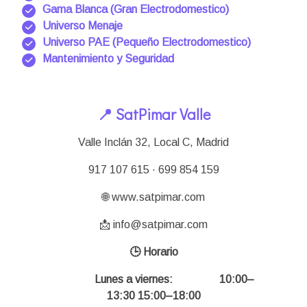
Gama Blanca (Gran Electrodomestico)
Universo Menaje
Universo PAE (Pequeño Electrodomestico)
Mantenimiento y Seguridad
📍 SatPimar Valle
Valle Inclán 32, Local C, Madrid
917 107 615 · 699 854 159
🌐 www.satpimar.com
📩 info@satpimar.com
🕒 Horario
Lunes a viernes:
10:00–
13:30 15:00–18:00