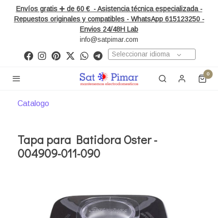
Envíos gratis ➕ de 60 € - Asistencia técnica especializada -
Repuestos originales y compatibles - WhatsApp 615123250 -
Envios 24/48H Lab
info@satpimar.com
Seleccionar idioma
0
Catalogo
Tapa para Batidora Oster -
004909-011-090