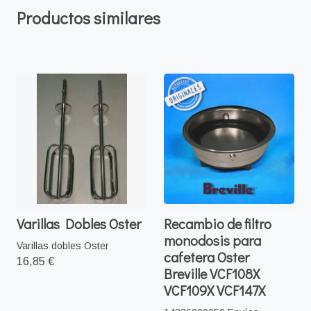
Productos similares
Varillas Dobles Oster
Recambio de filtro
monodosis para
Varillas dobles Oster
cafetera Oster
16,85 €
Breville VCF108X
VCF109X VCF147X