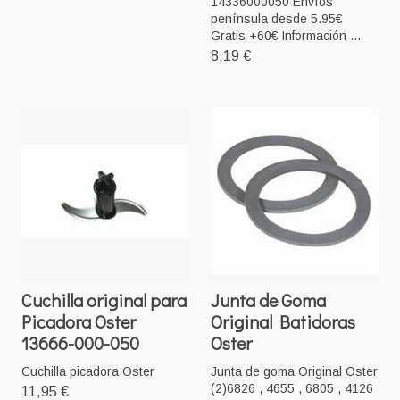
14336000050 Envíos
península desde 5.95€
Gratis +60€ Información ...
8,19 €
Cuchilla original para
Junta de Goma
Picadora Oster
Original Batidoras
13666-000-050
Oster
Cuchilla picadora Oster
Junta de goma Original Oster
(2)6826 , 4655 , 6805 , 4126
11,95 €