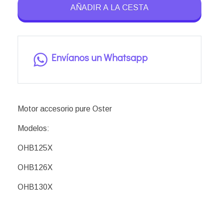
AÑADIR A LA CESTA
Envíanos un Whatsapp
Motor accesorio pure Oster
Modelos:
OHB125X
OHB126X
OHB130X