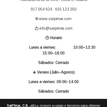
917 054 624 · 615 123 250
🌐 www.satpimar.com
📩 info@satpimar.com
🕒 Horario
Lunes a viernes: 10:00–13:30
15:00–18:00
Sábados: Cerrado
☀️ Verano (Julio–Agosto)
Lunes a viernes: 09:00–14:00
Sábados: Cerrado
SatPimar, C.B.
utiliza cookies propias y terceros para obtener