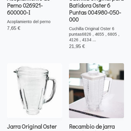
Perno 026921-
Batidora Oster 6
600000-I
Puntas 004980-050-
000
Acoplamiento del perno
7,65 €
Cuchilla Original Oster 6
puntas6826 , 4655 , 6805 ,
4126 , 4134 ...
21,95 €
Jarra Original Oster
Recambio de jarra