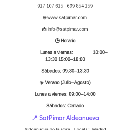
917 107 615 · 699 854 159
🌐 www.satpimar.com
📩 info@satpimar.com
🕒 Horario
Lunes a viernes:
10:00–
13:30 15:00–18:00
Sábados: 09:30–13:30
☀️ Verano (Julio–Agosto)
Lunes a viernes: 09:00–14:00
Sábados: Cerrado
📍 SatPimar Aldeanueva
Aldeanueva de la Vera , Local C,
Madrid