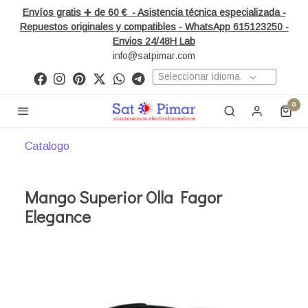
Envíos gratis ➕ de 60 € - Asistencia técnica especializada -
Repuestos originales y compatibles - WhatsApp 615123250 -
Envios 24/48H Lab
info@satpimar.com
Seleccionar idioma
0
Catalogo
Mango Superior Olla Fagor
Elegance