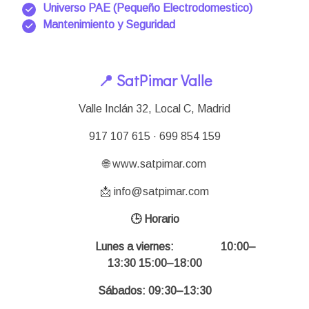
Universo PAE (Pequeño Electrodomestico)
Mantenimiento y Seguridad
📍 SatPimar Valle
Valle Inclán 32, Local C, Madrid
917 107 615 · 699 854 159
🌐 www.satpimar.com
📩 info@satpimar.com
🕒 Horario
Lunes a viernes:
10:00–
13:30 15:00–18:00
Sábados: 09:30–13:30