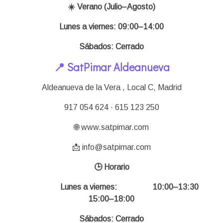
☀️ Verano (Julio–Agosto)
Lunes a viernes: 09:00–14:00
Sábados: Cerrado
📍 SatPimar Aldeanueva
Aldeanueva de la Vera , Local C,
Madrid
917 054 624 · 615 123 250
🌐 www.satpimar.com
📩 info@satpimar.com
🕒 Horario
Lunes a viernes: 10:00–13:30
15:00–18:00
Sábados: Cerrado