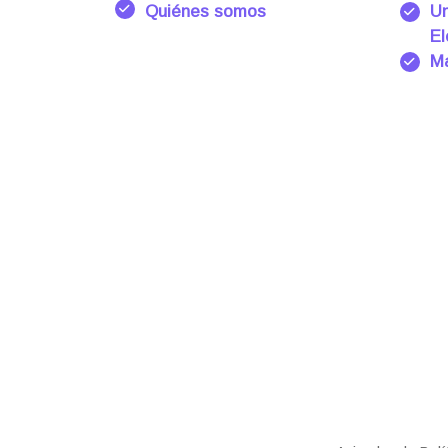
Quiénes somos
Un
El
Ma