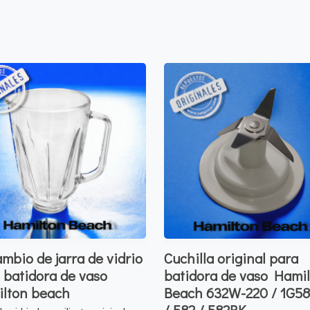
mbio de jarra de vidrio
Cuchilla original para
 batidora de vaso
batidora de vaso Hami
lton beach
Beach 632W-220 / 1G5