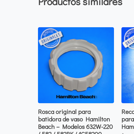
Productos similares
Rosca original para
Reca
batidora de vaso Hamilton
para
Beach – Modelos 632W-220
Hami