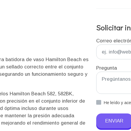
Solicitar 
Correo electró
para batidora de vaso Hamilton Beach es
n sellado correcto entre el conjunto
Pregunta
y asegurando un funcionamiento seguro y
los Hamilton Beach 582, 582BK,
n precisión en el conjunto inferior de
He leído y ac
ad óptima incluso durante usos
ite mantener la presión adecuada
ENVIAR
y mejorando el rendimiento general de