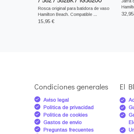
/ 582 / 582BK / 1G58200
Jarra 
Hamilt
Rosca original para batidora de vaso
32,95
Hamilton Beach. Compatible ...
15,95 €
Condiciones generales
El Bl
Aviso legal
Ac
Politica de privacidad
Gu
Politica de cookies
Ga
Gastos de envio
El
Preguntas frecuentes
Un