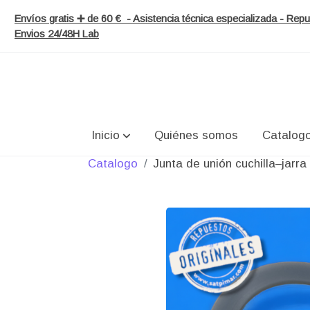
Envíos gratis ➕ de 60 € - Asistencia técnica especializada - Re
Envios 24/48H Lab
Inicio
Quiénes somos
Catalog
Catalogo
Junta de unión cuchilla–jarr