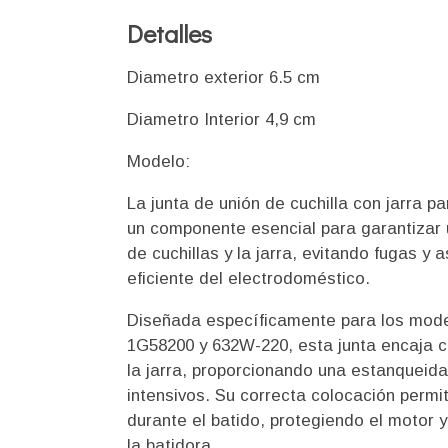
Detalles
Diametro exterior 6.5 cm
Diametro Interior 4,9 cm
Modelo:
La junta de unión de cuchilla con jarra 
un componente esencial para garantizar u
de cuchillas y la jarra, evitando fugas 
eficiente del electrodoméstico.
Diseñada específicamente para los mode
1G58200 y 632W-220, esta junta encaja co
la jarra, proporcionando una estanqueid
intensivos. Su correcta colocación perm
durante el batido, protegiendo el motor 
la batidora.