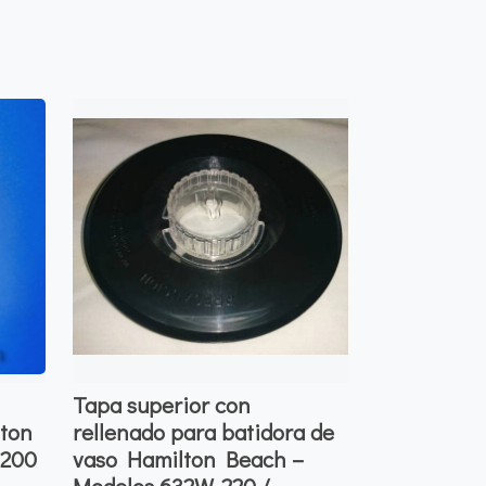
Tapa superior con
lton
rellenado para batidora de
8200
vaso Hamilton Beach –