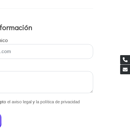
información
nico
epto
el aviso legal
y
la política de privacidad