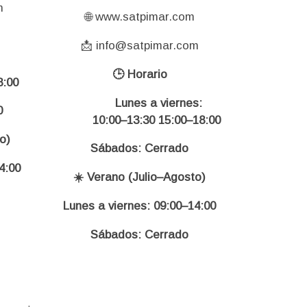
m
🌐 www.satpimar.com
📩 info@satpimar.com
🕒 Horario
:00
Lunes a viernes:
0
10:00–13:30 15:00–18:00
o)
Sábados: Cerrado
4:00
☀️ Verano (Julio–Agosto)
Lunes a viernes: 09:00–14:00
Sábados: Cerrado