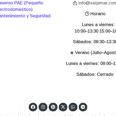
iverso PAE (Pequeño
📩 info@satpimar.co
ectrodomestico)
🕒 Horario
ntenimiento y Seguridad
Lunes a viernes:
10:00–13:30 15:00–18
Sábados: 09:30–13:3
☀️ Verano (Julio–Agost
Lunes a viernes: 09:00–1
Sábados: Cerrado