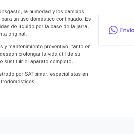
 desgaste, la humedad y los cambios
 para un uso doméstico continuado. Es
as de líquido por la base de la jarra,
Enví
ta original.
 y mantenimiento preventivo, tanto en
desean prolongar la vida útil de su
 sustituir el aparato completo.
strado por SATpimar, especialistas en
ctrodomésticos.