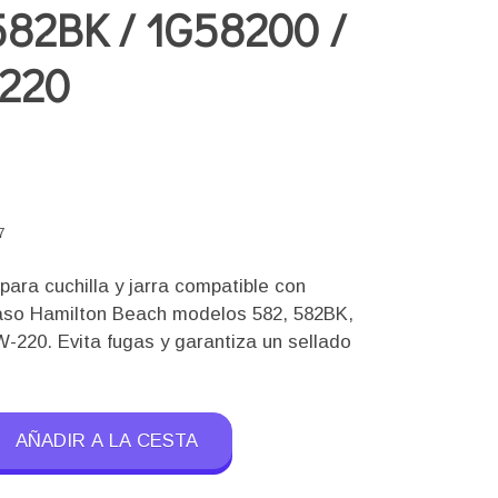
582BK / 1G58200 /
220
)
7
para cuchilla y jarra compatible con
aso Hamilton Beach modelos 582, 582BK,
-220. Evita fugas y garantiza un sellado
AÑADIR A LA CESTA