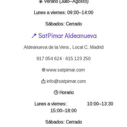
☀️ Verano (Julio–Agosto)
Lunes a viernes: 09:00–14:00
Sábados: Cerrado
📍 SatPimar Aldeanueva
Aldeanueva de la Vera , Local C,
Madrid
917 054 624 · 615 123 250
🌐 www.satpimar.com
📩 info@satpimar.com
🕒 Horario
Lunes a viernes: 10:00–13:30
15:00–18:00
Sábados: Cerrado