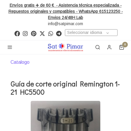
Envíos gratis ➕ de 60 € - Asistencia técnica especializada -
Repuestos originales y compatibles - WhatsApp 615123250 -
Envios 24/48H Lab
info@satpimar.com
Seleccionar idioma
0
Catalogo
Guía de corte original Remington 1-
21 HC5500