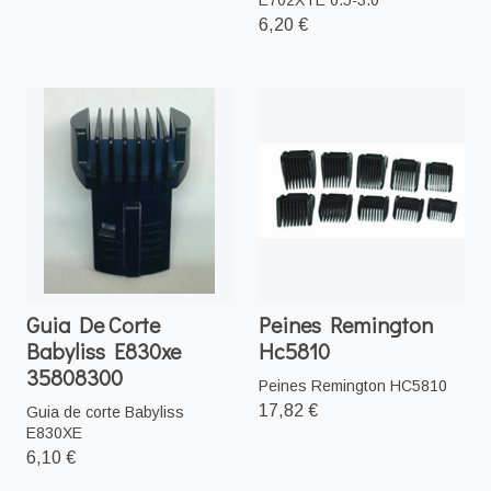
6,20 €
Guia De Corte
Peines Remington
Babyliss E830xe
Hc5810
35808300
Peines Remington HC5810
17,82 €
Guia de corte Babyliss
E830XE
6,10 €