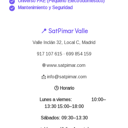
Universo PAE (Pequeño Electrodomestico)
Mantenimiento y Seguridad
📍 SatPimar Valle
Valle Inclán 32, Local C, Madrid
917 107 615 · 699 854 159
🌐 www.satpimar.com
📩 info@satpimar.com
🕒 Horario
Lunes a viernes:
10:00–
13:30 15:00–18:00
Sábados: 09:30–13:30