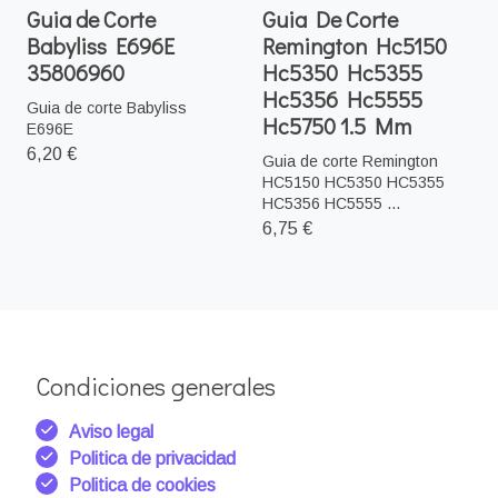
Guia de Corte
Guia De Corte
Babyliss E696E
Remington Hc5150
35806960
Hc5350 Hc5355
Hc5356 Hc5555
Guia de corte Babyliss
Hc5750 1.5 Mm
E696E
6,20 €
Guia de corte Remington
HC5150 HC5350 HC5355
HC5356 HC5555 ...
6,75 €
Condiciones generales
Aviso legal
Politica de privacidad
Politica de cookies