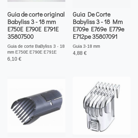
Guia de corte original
Guia De Corte
Babyliss 3 - 18 mm
Babyliss 3 - 18 Mm
E750E E790E E791E
E709e E769e E779e
35807500
E712pe 35807091
Guia de corte BaByliss 3 - 18
Guia 3-18 mm
mm E750E E790E E791E
4,88 €
6,10 €