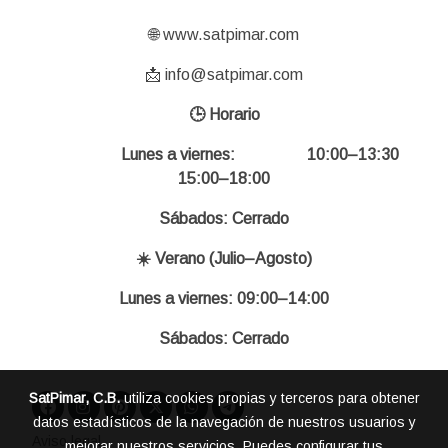
🌐 www.satpimar.com
📩 info@satpimar.com
🕒 Horario
Lunes a viernes: 10:00–13:30
15:00–18:00
Sábados: Cerrado
☀️ Verano (Julio–Agosto)
Lunes a viernes: 09:00–14:00
Sábados: Cerrado
SatPimar, C.B.
utiliza cookies propias y terceros para obtener
datos estadísticos de la navegación de nuestros usuarios y
Aviso legal
mejorar nuestros servicios. Puedes configurar tus