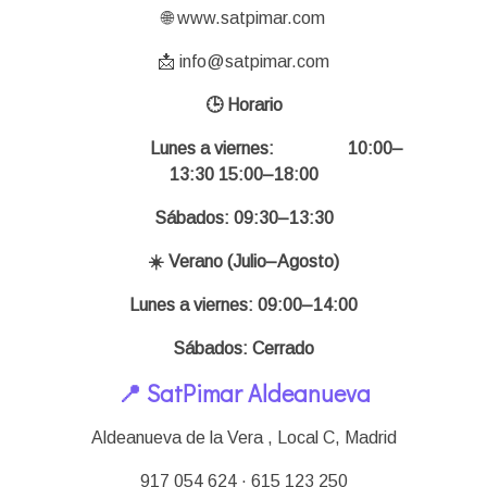
🌐 www.satpimar.com
📩 info@satpimar.com
🕒 Horario
Lunes a viernes:
10:00–
13:30 15:00–18:00
Sábados: 09:30–13:30
☀️ Verano (Julio–Agosto)
Lunes a viernes: 09:00–14:00
Sábados: Cerrado
📍 SatPimar Aldeanueva
Aldeanueva de la Vera , Local C,
Madrid
917 054 624 · 615 123 250