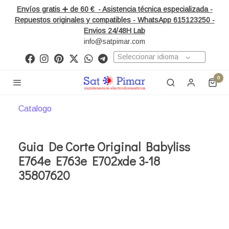
Envíos gratis ➕ de 60 € - Asistencia técnica especializada -
Repuestos originales y compatibles - WhatsApp 615123250 -
Envios 24/48H Lab
info@satpimar.com
Seleccionar idioma
0
Catalogo
Guia De Corte Original Babyliss
E764e E763e E702xde 3-18
35807620