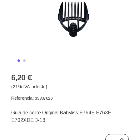
6,20 €
(21% IVA incluido)
Referencia:
35807620
Guia de corte Original Babyliss E764E E763E
E702XDE 3-18