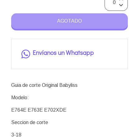
AGOTADO
Envíanos un Whatsapp
Guia de corte Original Babyliss
Modelo:
E764E E763E E702XDE
Seccion de corte
3-18