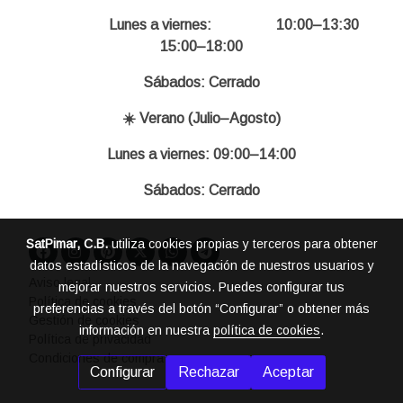
Lunes a viernes: 10:00–13:30
15:00–18:00
Sábados: Cerrado
☀️ Verano (Julio–Agosto)
Lunes a viernes: 09:00–14:00
Sábados: Cerrado
SatPimar, C.B.
utiliza cookies propias y terceros para obtener
datos estadísticos de la navegación de nuestros usuarios y
Aviso legal
mejorar nuestros servicios. Puedes configurar tus
Política de cookies
preferencias a través del botón “Configurar” o obtener más
Gestión de cookies
información en nuestra
política de cookies
.
Política de privacidad
Condiciones de compra
Configurar
Rechazar
Aceptar