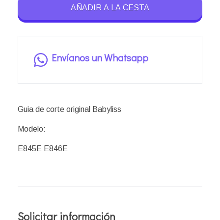
AÑADIR A LA CESTA
Envíanos un Whatsapp
Guia de corte original Babyliss
Modelo:
E845E E846E
Solicitar información