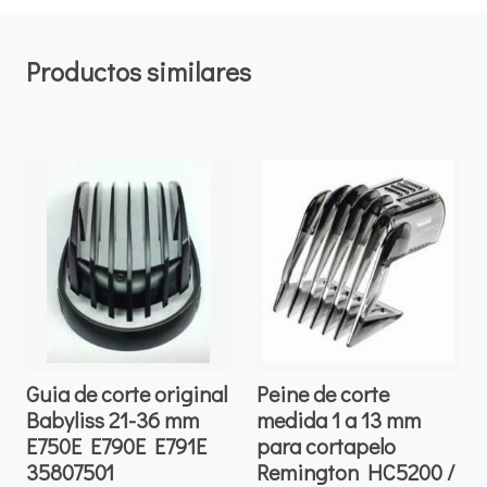
Productos similares
Guia de corte original
Peine de corte
Babyliss 21-36 mm
medida 1 a 13 mm
E750E E790E E791E
para cortapelo
35807501
Remington HC5200 /