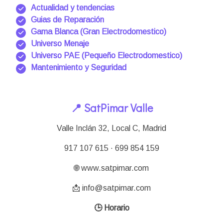
Actualidad y tendencias
Guias de Reparación
Gama Blanca (Gran Electrodomestico)
Universo Menaje
Universo PAE (Pequeño Electrodomestico)
Mantenimiento y Seguridad
📍 SatPimar Valle
Valle Inclán 32, Local C, Madrid
917 107 615 · 699 854 159
🌐 www.satpimar.com
📩 info@satpimar.com
🕒 Horario