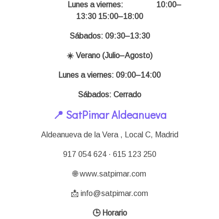
Lunes a viernes:
10:00–
13:30 15:00–18:00
Sábados: 09:30–13:30
☀️ Verano (Julio–Agosto)
Lunes a viernes: 09:00–14:00
Sábados: Cerrado
📍 SatPimar Aldeanueva
Aldeanueva de la Vera , Local C,
Madrid
917 054 624 · 615 123 250
🌐 www.satpimar.com
📩 info@satpimar.com
🕒 Horario