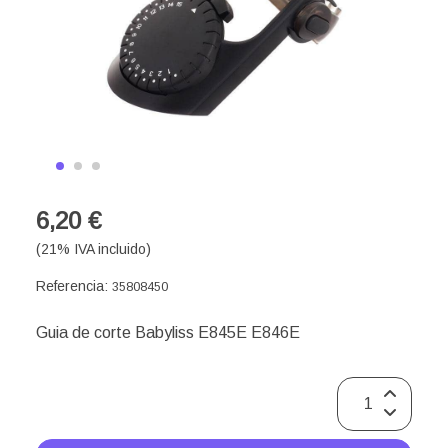
6,20 €
(21% IVA incluido)
Referencia:
35808450
Guia de corte Babyliss E845E E846E