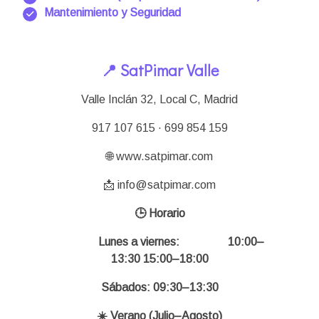
Mantenimiento y Seguridad
📍 SatPimar Valle
Valle Inclán 32, Local C, Madrid
917 107 615 · 699 854 159
🌐 www.satpimar.com
📩 info@satpimar.com
🕒 Horario
Lunes a viernes:
10:00–
13:30 15:00–18:00
Sábados: 09:30–13:30
☀️ Verano (Julio–Agosto)