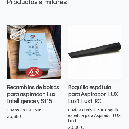
Productos similares
Recambios de bolsas
Boquilla espátula
para aspirador Lux
para Aspirador LUX
Intelligence y S115
Lux1 Lux1 RC
Envios gratis +60€
Envíos gratis + 60€ Boquilla
espátula para Aspirador LUX
36,95 €
Lux1 ...
20,00 €