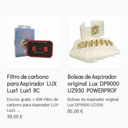
Filtro de carbono
Bolsas de Aspirador
para Aspirador LUX
original Lux DP9000
Lux1 Lux1 RC
UZ930 POWERPROF
Envíos gratis + 60€ Filtro de
Bolsas de Aspirador original
carbono para Aspirador LUX
Lux DP9000 UZ930
Lux1 ...
85,00 €
39,00 €