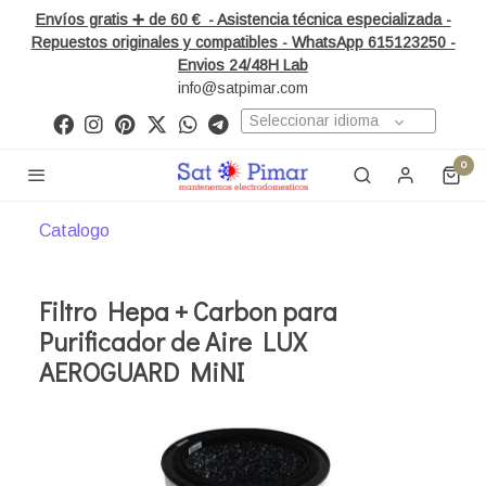
Envíos gratis ➕ de 60 € - Asistencia técnica especializada -
Repuestos originales y compatibles - WhatsApp 615123250 -
Envios 24/48H Lab
info@satpimar.com
Seleccionar idioma
0
Catalogo
Filtro Hepa + Carbon para
Purificador de Aire LUX
AEROGUARD MiNI