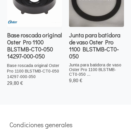
Base roscada original
Junta para batidora
Oster Pro 1100
de vaso Oster Pro
BLSTMB-CT0-050
1100 BLSTMB-CT0-
14297-000-050
050
Junta para batidora de vaso
Base roscada original Oster
Oster Pro 1100 BLSTMB-
Pro 1100 BLSTMB-CT0-050
CT0-050 ...
14297-000-050
9,80 €
29,80 €
Condiciones generales