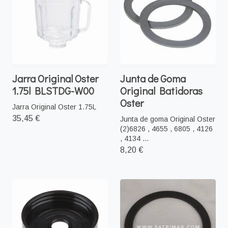
Jarra Original Oster
Junta de Goma
1.75l BLSTDG-W00
Original Batidoras
Oster
Jarra Original Oster 1.75L
35,45 €
Junta de goma Original Oster
(2)6826 , 4655 , 6805 , 4126
, 4134 ...
8,20 €