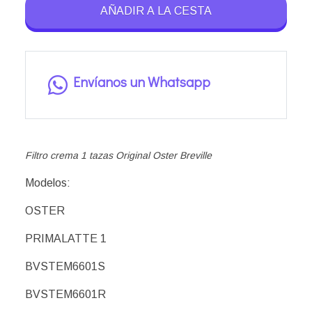
AÑADIR A LA CESTA
Envíanos un Whatsapp
Filtro crema 1 tazas Original Oster Breville
Modelos:
OSTER
PRIMALATTE 1
BVSTEM6601S
BVSTEM6601R