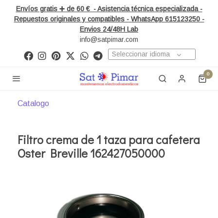
Envíos gratis ➕ de 60 € - Asistencia técnica especializada -
Repuestos originales y compatibles - WhatsApp 615123250 -
Envios 24/48H Lab
info@satpimar.com
Seleccionar idioma
0
Catalogo
Filtro crema de 1 taza para cafetera
Oster Breville 162427050000