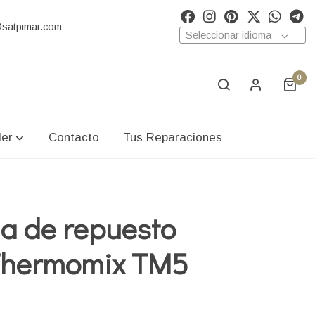
@satpimar.com
Seleccionar idioma
0
ler
Contacto
Tus Reparaciones
la de repuesto
Thermomix TM5