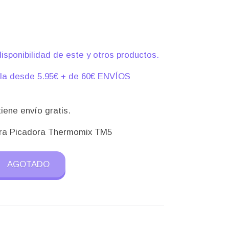
)
isponibilidad de este y otros productos.
ula desde 5.95€ + de 60€ ENVÍOS
iene envío gratis.
ora Picadora Thermomix TM5
AGOTADO