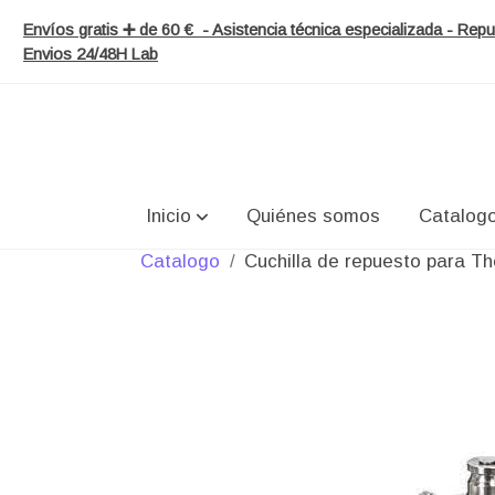
Envíos gratis ➕ de 60 € - Asistencia técnica especializada - Re
Envios 24/48H Lab
Inicio
Quiénes somos
Catalog
Catalogo
Cuchilla de repuesto para 