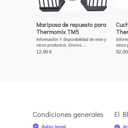
Mariposa de repuesto para
Cuch
Thermomix TM5
The
Información Y disponibilidad de este y
Inform
otros productos. Envíos ...
otros 
12,90 €
92,00
Condiciones generales
El Bl
Aviso legal
Ac