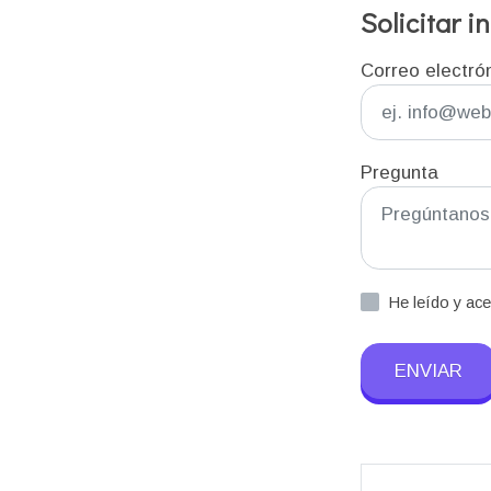
Solicitar 
Correo electró
Pregunta
He leído y ac
ENVIAR