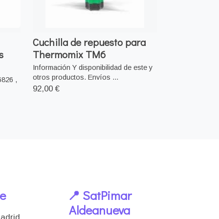
Cuchilla de repuesto para
s
Thermomix TM6
Información Y disponibilidad de este y
otros productos. Envíos ...
6826 ,
92,00 €
le
📍 SatPimar
Aldeanueva
Madrid