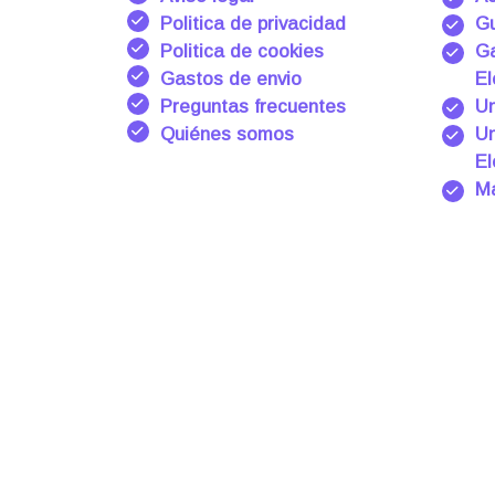
Politica de privacidad
Gu
Politica de cookies
Ga
Gastos de envio
El
Preguntas frecuentes
Un
Quiénes somos
Un
El
Ma