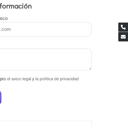
información
nico
epto
el aviso legal
y
la política de privacidad