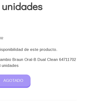
3 unidades
)
702
isponibilidad de este producto.
ambio Braun Oral-B Dual Clean 64711702
3 unidades
AGOTADO