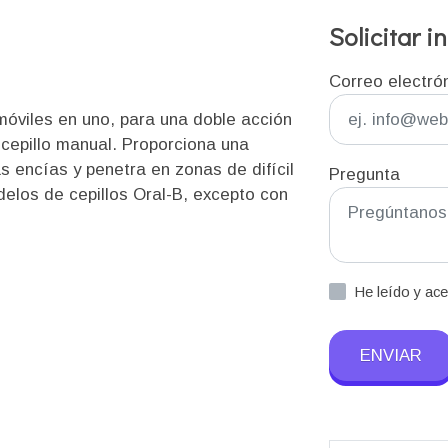
Solicitar 
Correo electró
óviles en uno, para una doble acción
 cepillo manual. Proporciona una
s encías y penetra en zonas de difícil
Pregunta
elos de cepillos Oral-B, excepto con
He leído y ac
ENVIAR