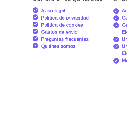
Aviso legal
Ac
Politica de privacidad
Gu
Politica de cookies
Ga
Gastos de envio
El
Preguntas frecuentes
Un
Quiénes somos
Un
El
Ma