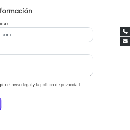
información
nico
epto
el aviso legal
y
la política de privacidad