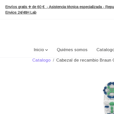
Envíos gratis ➕ de 60 € - Asistencia técnica especializada - Re
Envios 24/48H Lab
Inicio
Quiénes somos
Catalog
Catalogo
Cabezal de recambio Braun O