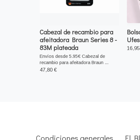
Cabezal de recambio para
Bols
afeitadora Braun Series 8 -
Ufes
83M plateada
16,95
Envíos desde 5.95€ Cabezal de
recambio para afeitadora Braun ...
47,80 €
Condiciones generales
El Bl