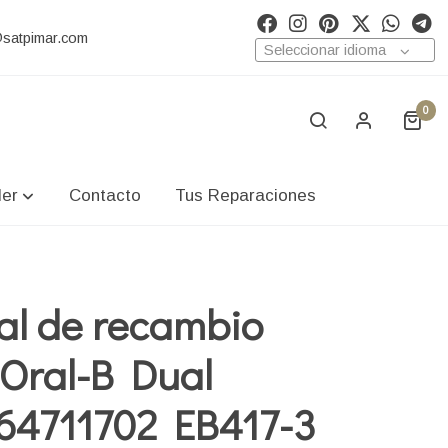
@satpimar.com
Seleccionar idioma
0
ler
Contacto
Tus Reparaciones
al de recambio
Oral-B Dual
 64711702 EB417-3