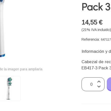
Pack 
14,55 €
(21% IVA incluido
Referencia:
64711
Información y d
Cabezal de rec
EB417-3 Pack 
e la imagen para ampliarla