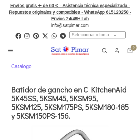
Envíos gratis ➕ de 60 € - Asistencia técnica especializada -
Repuestos originales y compatibles - WhatsApp 615123250 -
Envios 24/48H Lab
info@satpimar.com
Seleccionar idioma
0
Catalogo
Batidor de gancho en C KitchenAid
5K45SS, 5KSM45, 5KSM95,
5KSM125, 5KSM175PS, 5KSM180-185
y 5KSM150PS-156.