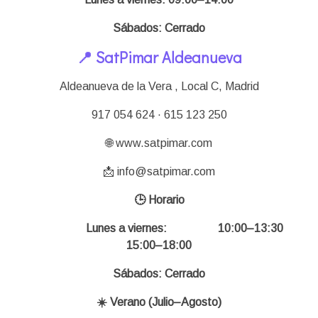
Sábados: Cerrado
📍 SatPimar Aldeanueva
Aldeanueva de la Vera , Local C,
Madrid
917 054 624 · 615 123 250
🌐 www.satpimar.com
📩 info@satpimar.com
🕒 Horario
Lunes a viernes: 10:00–13:30
15:00–18:00
Sábados: Cerrado
☀️ Verano (Julio–Agosto)