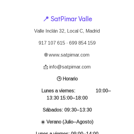
📍 SatPimar Valle
Valle Inclán 32, Local C, Madrid
917 107 615 · 699 854 159
🌐 www.satpimar.com
📩 info@satpimar.com
🕒 Horario
Lunes a viernes:
10:00–
13:30 15:00–18:00
Sábados: 09:30–13:30
☀️ Verano (Julio–Agosto)
Lunes a viernes: 09:00–14:00