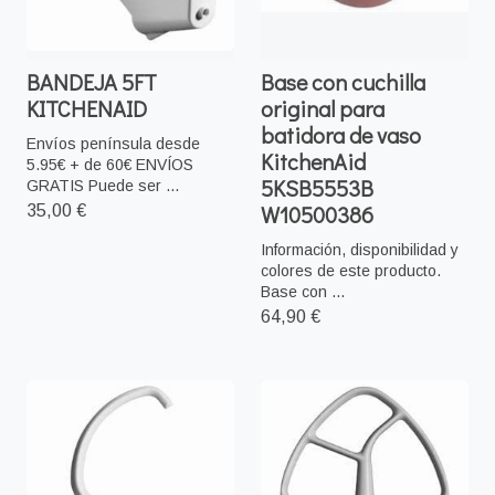
BANDEJA 5FT
Base con cuchilla
KITCHENAID
original para
batidora de vaso
Envíos península desde
KitchenAid
5.95€ + de 60€ ENVÍOS
5KSB5553B
GRATIS Puede ser ...
W10500386
35,00 €
Información, disponibilidad y
colores de este producto.
Base con ...
64,90 €