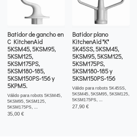
Batidor de gancho en
Batidor plano
C KitchenAid
KitchenAid "K"
5KSM45, 5KSM95,
5K45SS, 5KSM45,
5KSM125,
5KSM95, 5KSM125,
5KSM175PS,
5KSM175PS,
5KSM180-185,
5KSM180-185 y
5KSM150PS-156 y
5KSM150PS-156
5KPM5.
Válido para robots 5K45SS,
5KSM45, 5KSM95, 5KSM125,
Válido para robots 5KSM45,
5KSM175PS, ...
5KSM95, 5KSM125,
27,90 €
5KSM175PS, ...
35,00 €