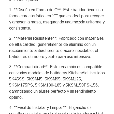
1. **Diseño en Forma de C**: Este batidor tiene una
forma característica en "C" que es ideal para recoger
y amasar la masa, asegurando una mezcla uniforme y
consistente.
2. **Material Resistente**: Fabricado con materiales
de alta calidad, generalmente de aluminio con un
recubrimiento antiadherente o acero inoxidable, el
batidor es duradero y apto para uso intensivo.
3. **Compatibilidad**: Este recambio es compatible
con varios modelos de batidoras KitchenAid, incluidos
5K45SS, 5KSM45, 5KSM95, 5KSM125,
5KSM175PS, 5KSM180-185 y 5KSM150PS-156,
garantizando un ajuste perfecto y un rendimiento
óptimo.
4. **Fácil de Instalar y Limpiar**: El gancho es
sencillo de instalar en el cabezal de la batidora y fácil