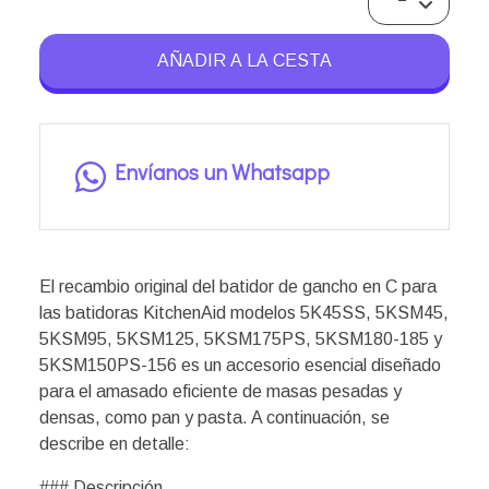
AÑADIR A LA CESTA
Envíanos un Whatsapp
El recambio original del batidor de gancho en C para
las batidoras KitchenAid modelos 5K45SS, 5KSM45,
5KSM95, 5KSM125, 5KSM175PS, 5KSM180-185 y
5KSM150PS-156 es un accesorio esencial diseñado
para el amasado eficiente de masas pesadas y
densas, como pan y pasta. A continuación, se
describe en detalle:
### Descripción