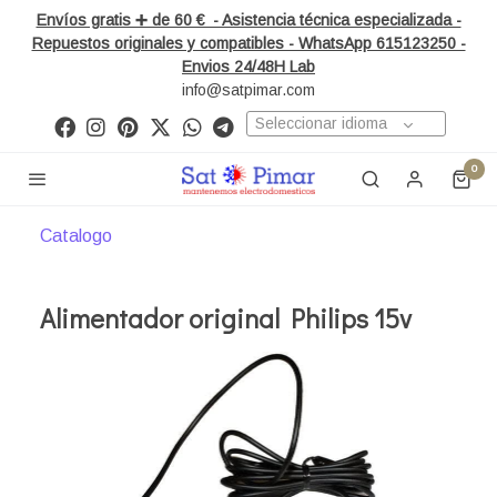
Envíos gratis ➕ de 60 € - Asistencia técnica especializada -
Repuestos originales y compatibles - WhatsApp 615123250 -
Envios 24/48H Lab
info@satpimar.com
Seleccionar idioma
0
Catalogo
Alimentador original Philips 15v