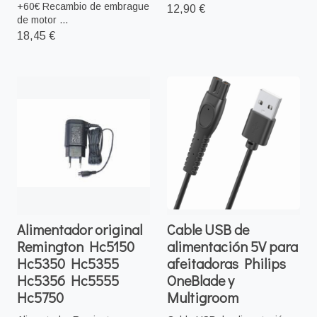
+60€ Recambio de embrague
12,90 €
de motor ...
18,45 €
Alimentador original
Cable USB de
Remington Hc5150
alimentación 5V para
Hc5350 Hc5355
afeitadoras Philips
Hc5356 Hc5555
OneBlade y
Hc5750
Multigroom