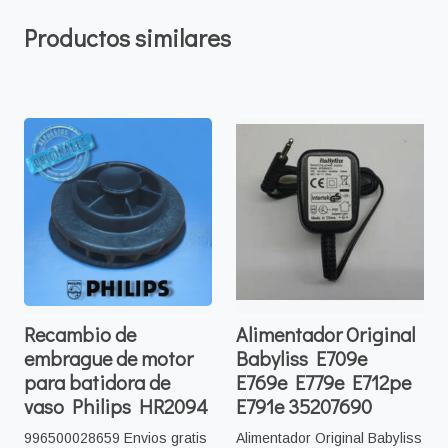
Productos similares
Recambio de
Alimentador Original
embrague de motor
Babyliss E709e
para batidora de
E769e E779e E712pe
vaso Philips HR2094
E791e 35207690
996500028659 Envios gratis
Alimentador Original Babyliss