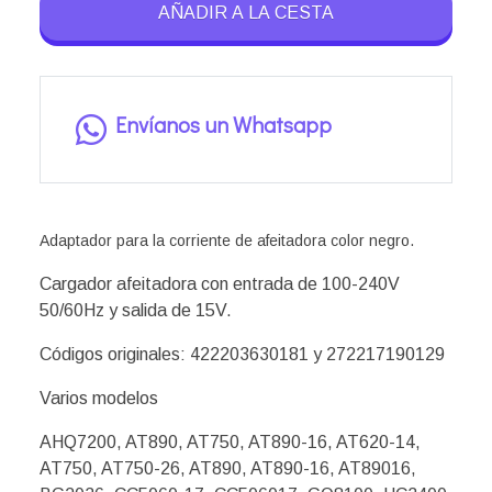
AÑADIR A LA CESTA
Envíanos un Whatsapp
Adaptador para la corriente de afeitadora color negro.
Cargador afeitadora con entrada de 100-240V
50/60Hz y salida de 15V.
Códigos originales: 422203630181 y 272217190129
Varios modelos
AHQ7200, AT890, AT750, AT890-16, AT620-14,
AT750, AT750-26, AT890, AT890-16, AT89016,