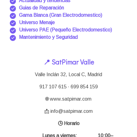
Actualidad y tendencias
Guias de Reparación
Gama Blanca (Gran Electrodomestico)
Universo Menaje
Universo PAE (Pequeño Electrodomestico)
Mantenimiento y Seguridad
📍 SatPimar Valle
Valle Inclán 32, Local C, Madrid
917 107 615 · 699 854 159
🌐 www.satpimar.com
📩 info@satpimar.com
🕒 Horario
Lunes a viernes:
10:00–