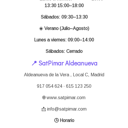
13:30 15:00–18:00
Sábados: 09:30–13:30
☀️ Verano (Julio–Agosto)
Lunes a viernes: 09:00–14:00
Sábados: Cerrado
📍 SatPimar Aldeanueva
Aldeanueva de la Vera , Local C,
Madrid
917 054 624 · 615 123 250
🌐 www.satpimar.com
📩 info@satpimar.com
🕒 Horario