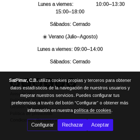
Lunes a viernes: 10:00–13:30
15:00–18:00
Sábados: Cerrado
☀️ Verano (Julio–Agosto)
Lunes a viernes: 09:00–14:00
Sábados: Cerrado
SatPimar, C.B.
utiliza cookies propias y terceros para obtener
datos estadísticos de la navegación de nuestros usuarios y
Aviso legal
mejorar nuestros servicios. Puedes configurar tus
Política de cookies
preferencias a través del botón “Configurar” o obtener más
Gestión de cookies
información en nuestra
política de cookies
.
Política de privacidad
Condiciones de compra
Configurar
Rechazar
Aceptar