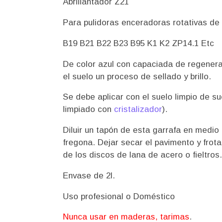
Abrillantador Z21
Para pulidoras enceradoras rotativas de 1
B19 B21 B22 B23 B95 K1 K2 ZP14.1 Etc
De color azul con capaciada de regenerar
el suelo un proceso de sellado y brillo.
Se debe aplicar con el suelo limpio de s
limpiado con
cristalizador
).
Diluir un tapón de esta garrafa en medio
fregona. Dejar secar el pavimento y frota
de los discos de lana de acero o fieltros
Envase de 2l.
Uso profesional o Doméstico
Nunca usar en maderas, tarimas
.