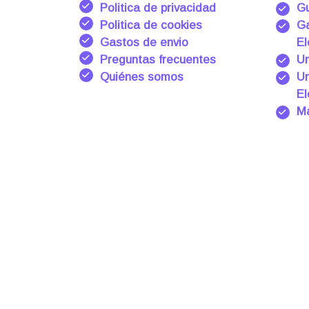
Politica de privacidad
Gu
Politica de cookies
Ga
Gastos de envio
El
Preguntas frecuentes
Un
Quiénes somos
Un
El
Ma