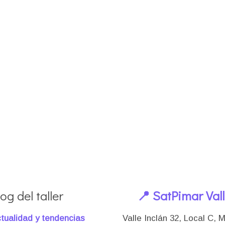
og del taller
📍 SatPimar Val
tualidad y tendencias
Valle Inclán 32, Local C, 