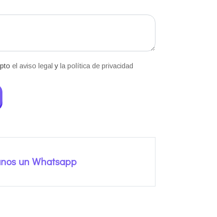
epto
el aviso legal
y
la política de privacidad
anos un Whatsapp