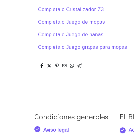
Completalo Cristalizador Z3
Completalo Juego de mopas
Completalo Juego de nanas
Completalo Juego grapas para mopas
Condiciones generales
El Bl
Aviso legal
Ac