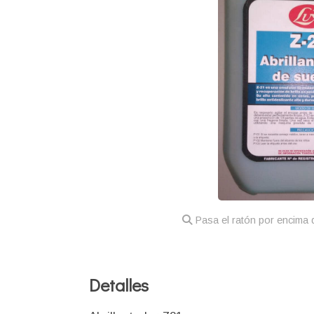
Pasa el ratón por encima d
Detalles