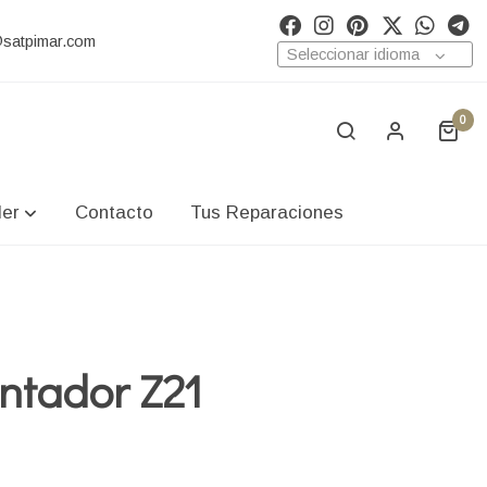
@satpimar.com
Seleccionar idioma
0
ler
Contacto
Tus Reparaciones
antador Z21