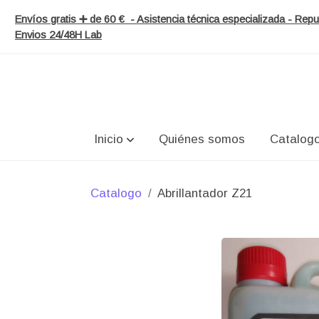
Envíos gratis ➕ de 60 € - Asistencia técnica especializada - Re
Envios 24/48H Lab
Inicio
Quiénes somos
Catalog
Catalogo
Abrillantador Z21