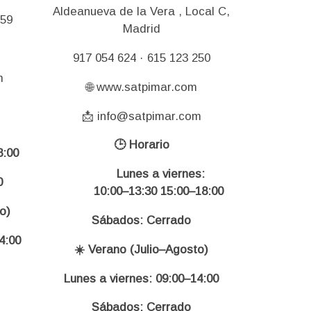
Aldeanueva de la Vera , Local C,
159
Madrid
917 054 624 · 615 123 250
m
🌐 www.satpimar.com
📩 info@satpimar.com
🕒 Horario
:00
Lunes a viernes:
0
10:00–13:30 15:00–18:00
o)
Sábados: Cerrado
4:00
☀️ Verano (Julio–Agosto)
Lunes a viernes: 09:00–14:00
Sábados: Cerrado