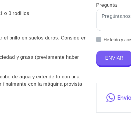
Pregunta
 o 3 rodillos
 el brillo en suelos duros. Consige en
He leído y ac
uciedad y grasa (previamente haber
ENVIAR
 cubo de agua y extenderlo con una
r finalmente con la máquina provista
.
Enví