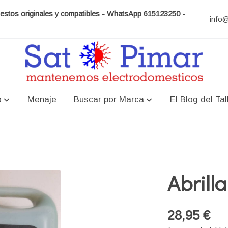
puestos originales y compatibles - WhatsApp 615123250 -
info
o
Menaje
Buscar por Marca
El Blog del Tal
Abrill
28,95 €