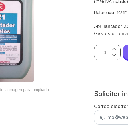
(21% IVA incluido
Referencia:
4024E
Abrillantador Z
Gastos de env
e la imagen para ampliarla
Solicitar 
Correo electró