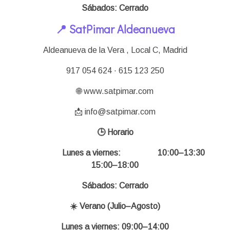
Sábados: Cerrado
📍 SatPimar Aldeanueva
Aldeanueva de la Vera , Local C,
Madrid
917 054 624 · 615 123 250
🌐 www.satpimar.com
📩 info@satpimar.com
🕒 Horario
Lunes a viernes: 10:00–13:30
15:00–18:00
Sábados: Cerrado
☀️ Verano (Julio–Agosto)
Lunes a viernes: 09:00–14:00