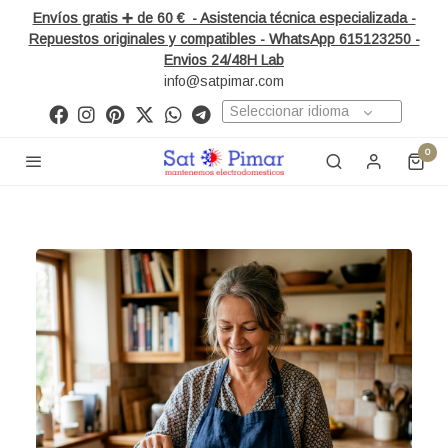
Envíos gratis ➕ de 60 € - Asistencia técnica especializada -
Repuestos originales y compatibles - WhatsApp 615123250 -
Envios 24/48H Lab
info@satpimar.com
Seleccionar idioma
0