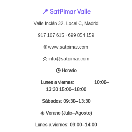
📍 SatPimar Valle
Valle Inclán 32, Local C, Madrid
917 107 615 · 699 854 159
🌐 www.satpimar.com
📩 info@satpimar.com
🕒 Horario
Lunes a viernes:
10:00–
13:30 15:00–18:00
Sábados: 09:30–13:30
☀️ Verano (Julio–Agosto)
Lunes a viernes: 09:00–14:00