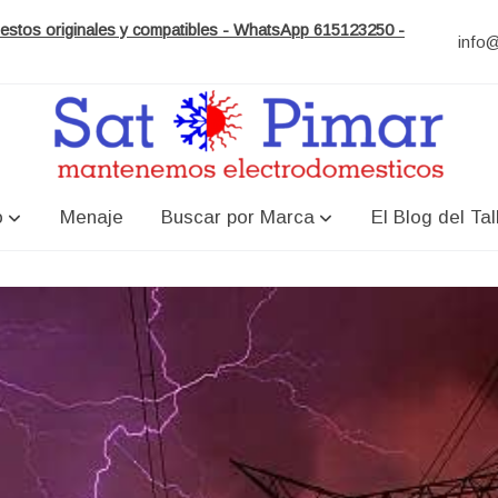
puestos originales y compatibles - WhatsApp 615123250 -
info
o
Menaje
Buscar por Marca
El Blog del Tal