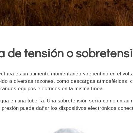
 de tensión o sobretensi
ctrica es un aumento momentáneo y repentino en el voltaj
bido a diversas razones, como descargas atmosféricas, co
grandes equipos eléctricos en la misma línea.
 agua en una tubería. Una sobretensión sería como un aume
 presión puede dañar los dispositivos electrónicos conect