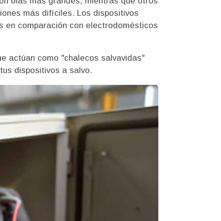
on olas más grandes, mientras que otros
nes más difíciles. Los dispositivos
ños en comparación con electrodomésticos
que actúan como "chalecos salvavidas"
us dispositivos a salvo.