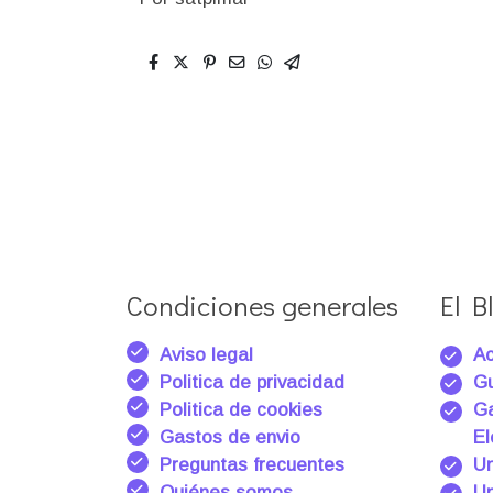
Condiciones generales
El Bl
Aviso legal
Ac
Politica de privacidad
Gu
Politica de cookies
Ga
Gastos de envio
El
Preguntas frecuentes
Un
Quiénes somos
Un