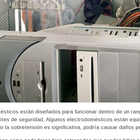
ésticos están diseñados para funcionar dentro de un rang
ites de seguridad. Algunos electrodomésticos están equi
i la sobretensión es significativa, podría causar daños 