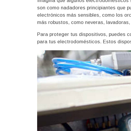
Imagina que algunos electrodomésticos 
son como nadadores principiantes que pu
electrónicos más sensibles, como los or
más robustos, como neveras, lavadoras, l
Para proteger tus dispositivos, puedes 
para tus electrodomésticos. Estos dispos