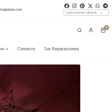
@satpimar.com
Seleccionar idioma
0
ler
Contacto
Tus Reparaciones