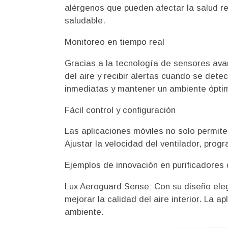
alérgenos que pueden afectar la salud res
saludable.
Monitoreo en tiempo real
Gracias a la tecnología de sensores avan
del aire y recibir alertas cuando se de
inmediatas y mantener un ambiente ópti
Fácil control y configuración
Las aplicaciones móviles no solo permiten
Ajustar la velocidad del ventilador, progr
Ejemplos de innovación en purificadores 
Lux Aeroguard Sense: Con su diseño elega
mejorar la calidad del aire interior. La 
ambiente.