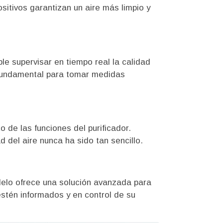
ositivos garantizan un aire más limpio y
le supervisar en tiempo real la calidad
s fundamental para tomar medidas
o de las funciones del purificador.
d del aire nunca ha sido tan sencillo.
delo ofrece una solución avanzada para
 estén informados y en control de su