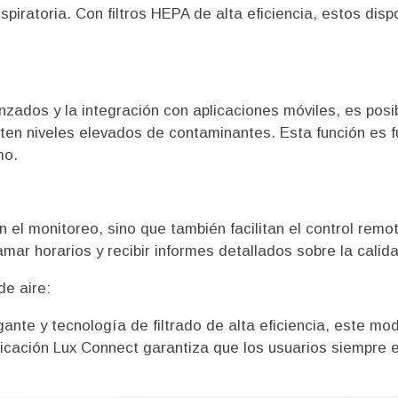
piratoria. Con filtros HEPA de alta eficiencia, estos disp
zados y la integración con aplicaciones móviles, es posib
tecten niveles elevados de contaminantes. Esta función e
mo.
 el monitoreo, sino que también facilitan el control remot
amar horarios y recibir informes detallados sobre la calida
de aire:
nte y tecnología de filtrado de alta eficiencia, este mo
aplicación Lux Connect garantiza que los usuarios siempre