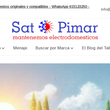
puestos originales y compatibles - WhatsApp 615123250 -
info
o
Menaje
Buscar por Marca
El Blog del Tal