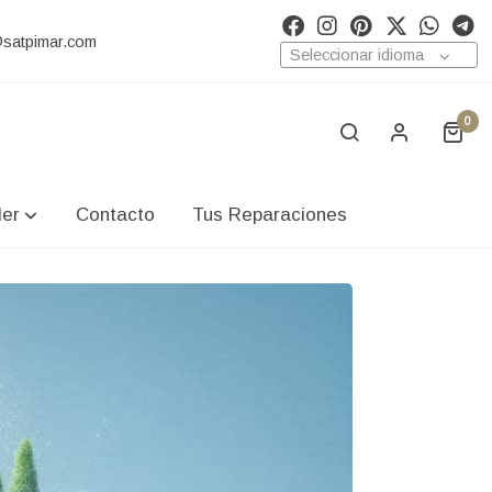
@satpimar.com
Seleccionar idioma
0
ler
Contacto
Tus Reparaciones