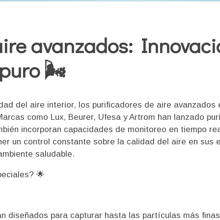
aire avanzados: Innovaci
puro 🌬️
dad del aire interior, los purificadores de aire avanzado
Marcas como Lux, Beurer, Ufesa y Artrom han lanzado puri
ambién incorporan capacidades de monitoreo en tiempo rea
er un control constante sobre la calidad del aire en sus 
ambiente saludable.
peciales? 🌟
n diseñados para capturar hasta las partículas más finas,