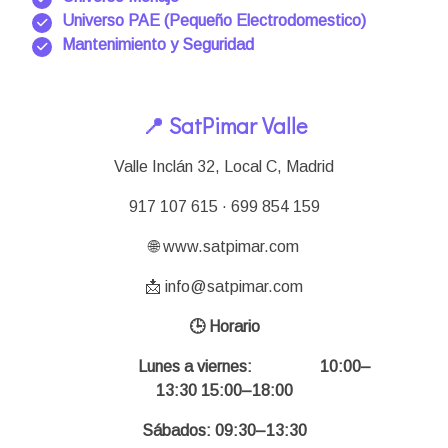
Universo PAE (Pequeño Electrodomestico)
Mantenimiento y Seguridad
📍 SatPimar Valle
Valle Inclán 32, Local C, Madrid
917 107 615 · 699 854 159
🌐 www.satpimar.com
📩 info@satpimar.com
🕒 Horario
Lunes a viernes:
10:00–
13:30 15:00–18:00
Sábados: 09:30–13:30