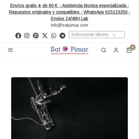
Envíos gratis ➕ de 60 € - Asistencia técnica especializada -
Repuestos originales y compatibles - WhatsApp 615123250 -
Envios 24/48H Lab
info@satpimar.com
Seleccionar idioma
0