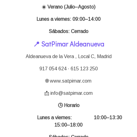
☀️ Verano (Julio–Agosto)
Lunes a viernes: 09:00–14:00
Sábados: Cerrado
📍 SatPimar Aldeanueva
Aldeanueva de la Vera , Local C,
Madrid
917 054 624 · 615 123 250
🌐 www.satpimar.com
📩 info@satpimar.com
🕒 Horario
Lunes a viernes: 10:00–13:30
15:00–18:00