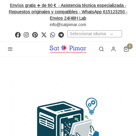
Envíos gratis ➕ de 60 € - Asistencia técnica especializada -
Repuestos originales y compatibles - WhatsApp 615123250 -
Envios 24/48H Lab
info@satpimar.com
Seleccionar idioma
0