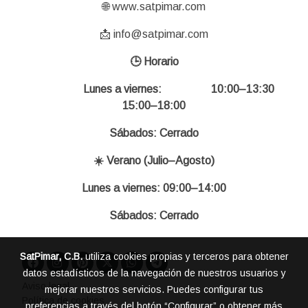
🌐 www.satpimar.com
📩 info@satpimar.com
🕒 Horario
Lunes a viernes: 10:00–13:30
15:00–18:00
Sábados: Cerrado
☀️ Verano (Julio–Agosto)
Lunes a viernes: 09:00–14:00
Sábados: Cerrado
SatPimar, C.B.
utiliza cookies propias y terceros para obtener
datos estadísticos de la navegación de nuestros usuarios y
Aviso legal
mejorar nuestros servicios. Puedes configurar tus
Política de cookies
preferencias a través del botón “Configurar” o obtener más