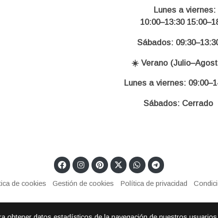
Lunes a viernes:
10:00–13:30 15:00–18
Sábados: 09:30–13:3
☀️ Verano (Julio–Agost
Lunes a viernes: 09:00–1
Sábados: Cerrado
tica de cookies
Gestión de cookies
Política de privacidad
Condic
ara obtener datos estadísticos de la navegación de nuestros usuarios