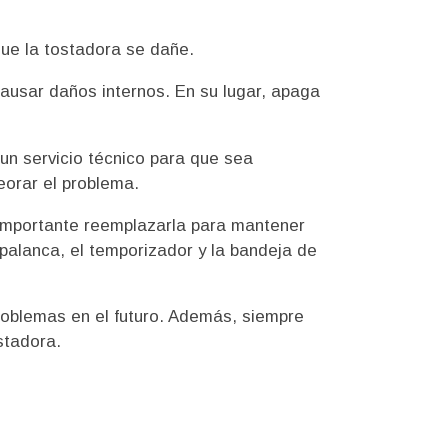
que la tostadora se dañe.
causar daños internos. En su lugar, apaga
un servicio técnico para que sea
eorar el problema.
 importante reemplazarla para mantener
palanca, el temporizador y la bandeja de
problemas en el futuro. Además, siempre
stadora.