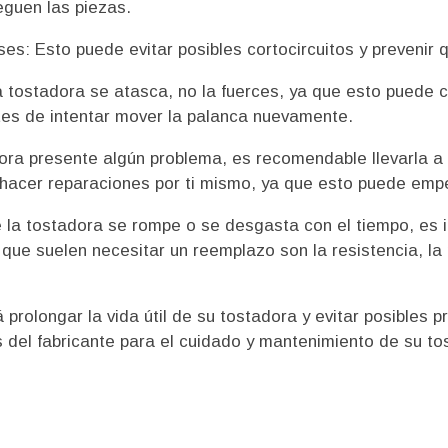
eguen las piezas.
es: Esto puede evitar posibles cortocircuitos y prevenir 
la tostadora se atasca, no la fuerces, ya que esto puede 
ntes de intentar mover la palanca nuevamente.
ra presente algún problema, es recomendable llevarla a 
s hacer reparaciones por ti mismo, ya que esto puede emp
 la tostadora se rompe o se desgasta con el tiempo, es
ue suelen necesitar un reemplazo son la resistencia, la 
rolongar la vida útil de su tostadora y evitar posibles 
 del fabricante para el cuidado y mantenimiento de su to