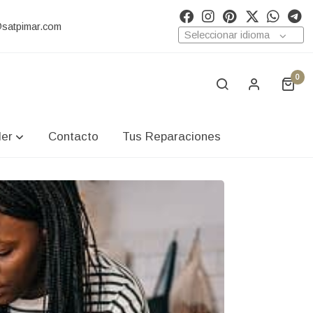
@satpimar.com
Seleccionar idioma
0
ler
Contacto
Tus Reparaciones