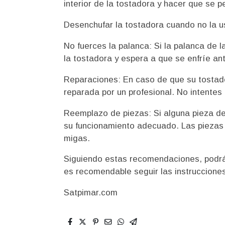
interior de la tostadora y hacer que se p
Desenchufar la tostadora cuando no la us
No fuerces la palanca: Si la palanca de 
la tostadora y espera a que se enfríe a
Reparaciones: En caso de que su tostado
reparada por un profesional. No intente
Reemplazo de piezas: Si alguna pieza de
su funcionamiento adecuado. Las piezas q
migas.
Siguiendo estas recomendaciones, podrá p
es recomendable seguir las instrucciones
Satpimar.com