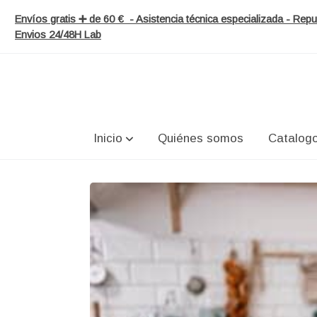
Envíos gratis ➕ de 60 € - Asistencia técnica especializada - Re
Envios 24/48H Lab
Inicio
Quiénes somos
Catalog