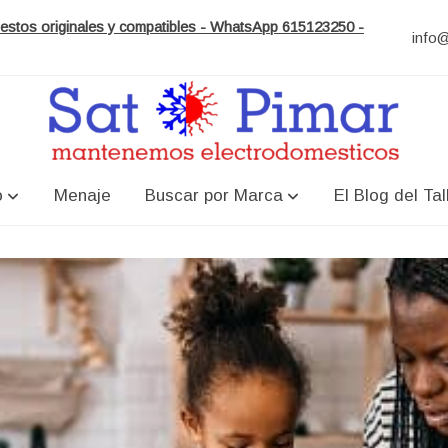
puestos originales y compatibles - WhatsApp 615123250 -
info
o
Menaje
Buscar por Marca
El Blog del Tal