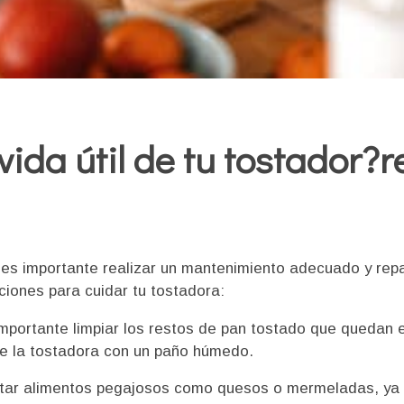
vida útil de tu tostador?
a, es importante realizar un mantenimiento adecuado y re
iones para cuidar tu tostadora:
importante limpiar los restos de pan tostado que quedan
 de la tostadora con un paño húmedo.
ostar alimentos pegajosos como quesos o mermeladas, ya