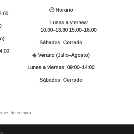
🕒 Horario
:00
Lunes a viernes:
0
10:00–13:30 15:00–18:00
o)
Sábados: Cerrado
4:00
☀️ Verano (Julio–Agosto)
Lunes a viernes: 09:00–14:00
Sábados: Cerrado
iones de compra
 y