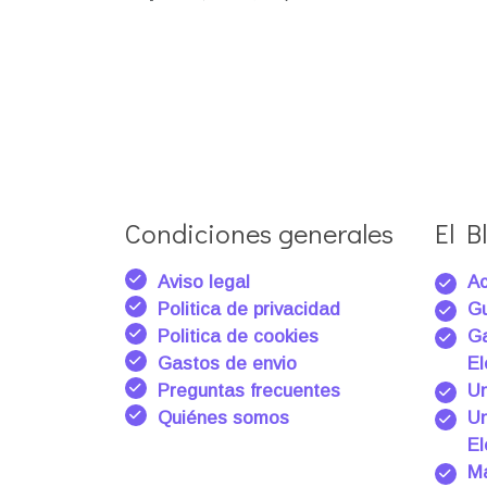
Condiciones generales
El Bl
Aviso legal
Ac
Politica de privacidad
Gu
Politica de cookies
Ga
Gastos de envio
El
Preguntas frecuentes
Un
Quiénes somos
Un
El
Ma